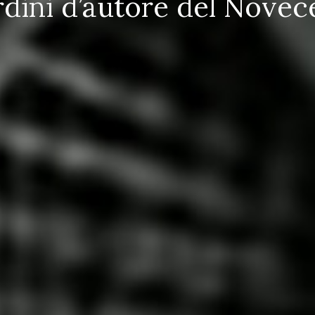
rdini d’autore del Novec