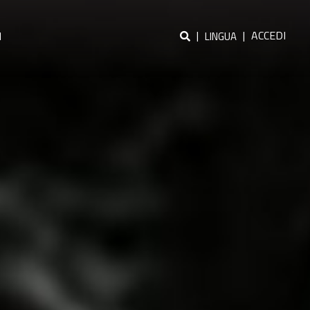
|
|
ACCEDI
I
LINGUA