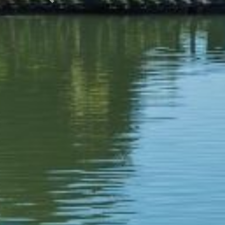
Prec.