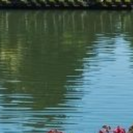
Succ.