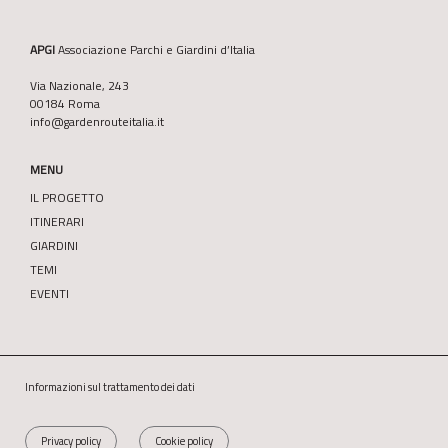
APGI
Associazione Parchi e Giardini d’Italia
Via Nazionale, 243
00184 Roma
info@gardenrouteitalia.it
MENU
IL PROGETTO
ITINERARI
GIARDINI
TEMI
EVENTI
Informazioni sul trattamento dei dati
Privacy policy
Cookie policy