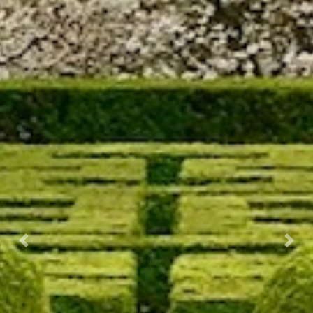
Prec.
Succ