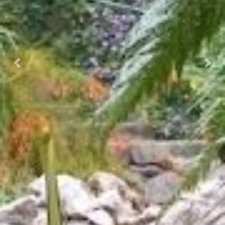
Prec.
Succ