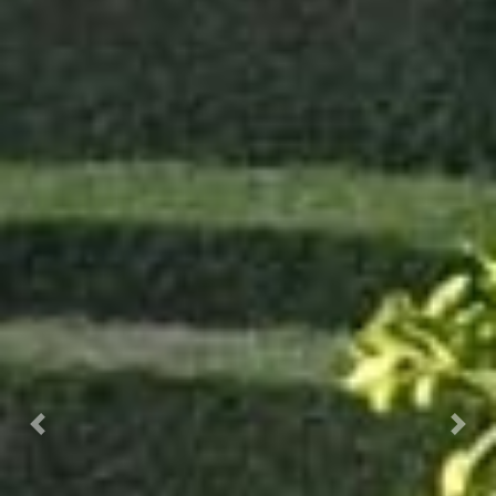
Prec.
Succ