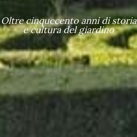
Orti botanici,
eccellenze d'Italia