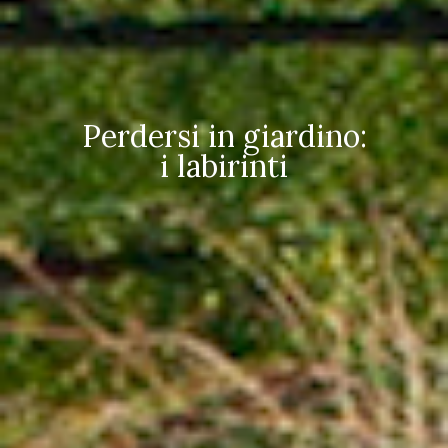
Perdersi in giardino:
i labirinti