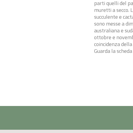
parti quelli del 
muretti a secco. 
succulente e cact
sono messe a dimo
australiana e suda
ottobre e novembre
coincidenza della 
Guarda la scheda