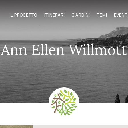
IL PROGETTO
ITINERARI
GIARDINI
TEMI
EVENT
Ann Ellen Willmott