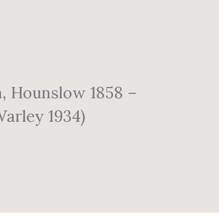
n, Hounslow 1858 –
arley 1934)