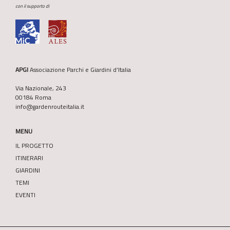
con il supporto di
APGI
Associazione Parchi e Giardini d’Italia
Via Nazionale, 243
00184 Roma
info@gardenrouteitalia.it
MENU
IL PROGETTO
ITINERARI
GIARDINI
TEMI
EVENTI