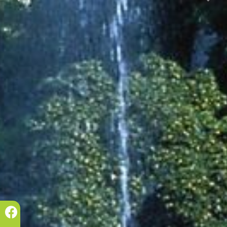
Prec.
Succ