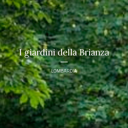
I giardini della Brianza
LOMBARDIA