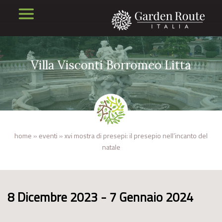
Villa Visconti Borromeo Litta
home
»
eventi
»
xvi mostra di presepi: il presepio nell’incanto del
natale
8 Dicembre 2023 - 7 Gennaio 2024