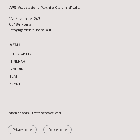
APGI
Associazione Parchi e Giardini d’Italia
Via Nazionale, 243
00184 Roma
info@gardenrouteitalia.it
MENU
IL PROGETTO
ITINERARI
GIARDINI
TEMI
EVENTI
Informazioni sul trattamento dei dati
Privacy policy
Cookie policy