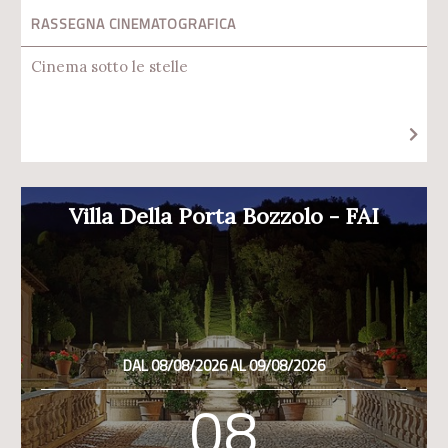
RASSEGNA CINEMATOGRAFICA
Cinema sotto le stelle
Villa Della Porta Bozzolo - FAI
DAL 08/08/2026 AL 09/08/2026
08