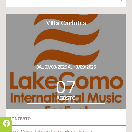
Villa Carlotta
DAL 07/08/2026 AL 13/09/2026
07
AGOSTO
CONCERTO
Lake Como International Music Festival