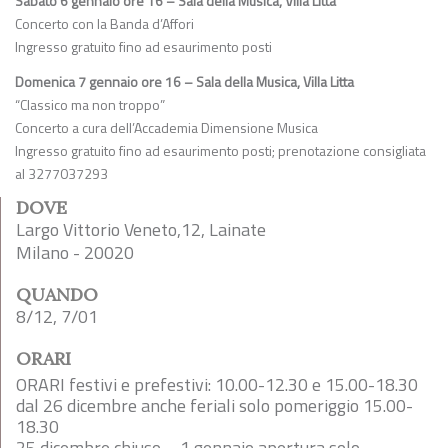
Sabato 6 gennaio ore 16 – Sala della Musica, Villa Litta
Concerto con la Banda d’Affori
Ingresso gratuito fino ad esaurimento posti
Domenica 7 gennaio ore 16 – Sala della Musica, Villa Litta
“Classico ma non troppo”
Concerto a cura dell’Accademia Dimensione Musica
Ingresso gratuito fino ad esaurimento posti; prenotazione consigliata
al 3277037293
DOVE
Largo Vittorio Veneto,12, Lainate
Milano - 20020
QUANDO
8/12, 7/01
ORARI
ORARI festivi e prefestivi: 10.00-12.30 e 15.00-18.30
dal 26 dicembre anche feriali solo pomeriggio 15.00-
18.30
25 dicembre chiuso – 1 gennaio apertura solo