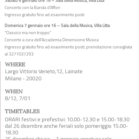
Sabato 6 gennaio ore 16 – Sala della Musica, Villa Litta
Concerto con la Banda d’Affori
Ingresso gratuito fino ad esaurimento posti
Domenica 7 gennaio ore 16 – Sala della Musica, Villa Litta
“Classico ma non troppo”
Concerto a cura dell’Accademia Dimensione Musica
Ingresso gratuito fino ad esaurimento posti; prenotazione consigliata
al 3277037293
WHERE
Largo Vittorio Veneto,12, Lainate
Milano - 20020
WHEN
8/12, 7/01
TIMETABLES
ORARI festivi e prefestivi: 10.00-12.30 e 15.00-18.30
dal 26 dicembre anche feriali solo pomeriggio 15.00-
18.30
25 dicembre chiuso – 1 gennaio apertura solo