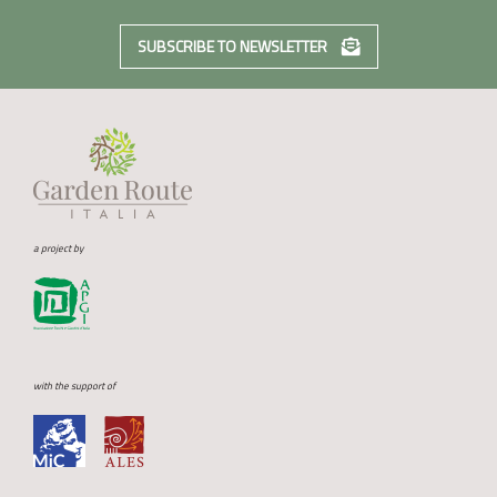
SUBSCRIBE TO NEWSLETTER
a project by
with the support of