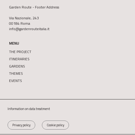
Garden Route - Footer Address
Via Nazionale, 243
00184 Roma
info@gardenrouteitalia.it
MENU
THE PROJECT
ITINERARIES
GARDENS
THEMES
EVENTS
Information on data treatment
Privacy policy
Cookie policy