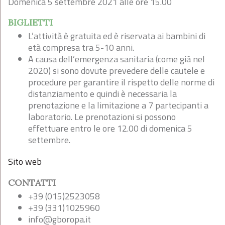
Domenica 5 settembre 2021 alle ore 15.00
BIGLIETTI
L’attività è gratuita ed è riservata ai bambini di
età compresa tra 5-10 anni.
A causa dell’emergenza sanitaria (come già nel
2020) si sono dovute prevedere delle cautele e
procedure per garantire il rispetto delle norme di
distanziamento e quindi è necessaria la
prenotazione e la limitazione a 7 partecipanti a
laboratorio. Le prenotazioni si possono
effettuare entro le ore 12.00 di domenica 5
settembre.
Sito web
CONTATTI
+39 (015)2523058
+39 (331)1025960
info@gboropa.it