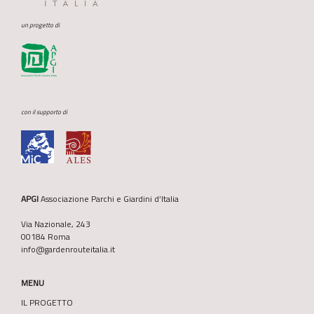
un progetto di
con il supporto di
APGI
Associazione Parchi e Giardini d’Italia
Via Nazionale, 243
00184 Roma
info@gardenrouteitalia.it
MENU
IL PROGETTO