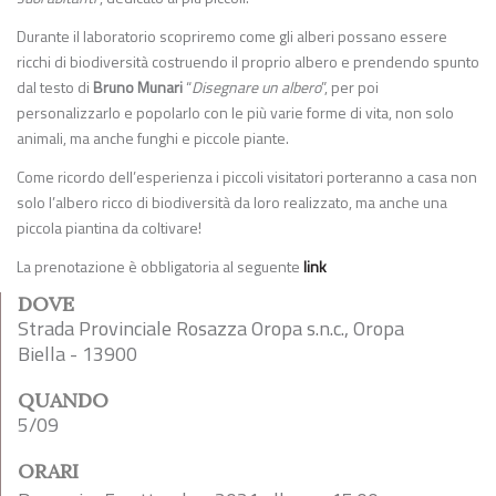
Durante il laboratorio scopriremo come gli alberi possano essere
ricchi di biodiversità costruendo il proprio albero e prendendo spunto
dal testo di
Bruno Munari
“
Disegnare un albero
”, per poi
personalizzarlo e popolarlo con le più varie forme di vita, non solo
animali, ma anche funghi e piccole piante.
Come ricordo dell’esperienza i piccoli visitatori porteranno a casa non
solo l’albero ricco di biodiversità da loro realizzato, ma anche una
piccola piantina da coltivare!
La prenotazione è obbligatoria al seguente
link
DOVE
Strada Provinciale Rosazza Oropa s.n.c., Oropa
Biella - 13900
QUANDO
5/09
ORARI