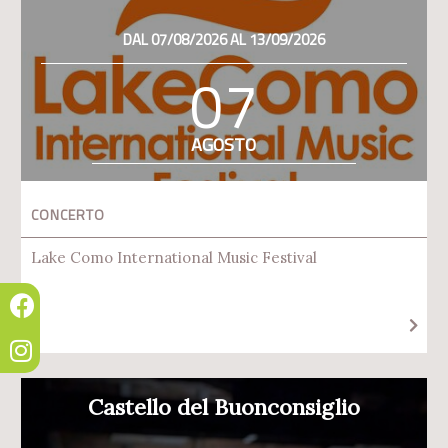
DAL 07/08/2026 AL 13/09/2026
07
AGOSTO
CONCERTO
Lake Como International Music Festival
Castello del Buonconsiglio