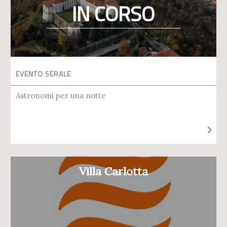
IN CORSO
EVENTO SERALE
Astronomi per una notte
Villa Carlotta