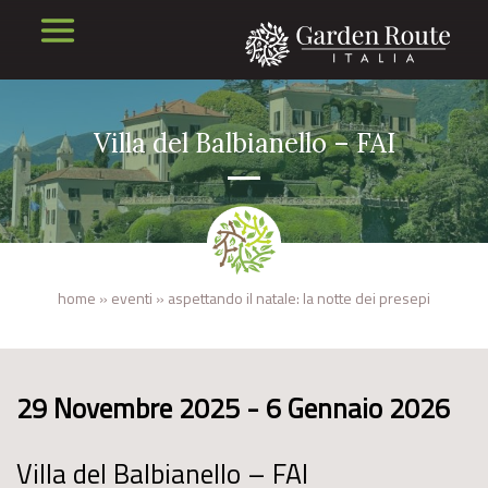
Villa del Balbianello – FAI
home
»
eventi
»
aspettando il natale: la notte dei presepi
29 Novembre 2025 - 6 Gennaio 2026
Villa del Balbianello – FAI