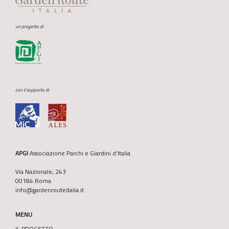
un progetto di
con il supporto di
APGI
Associazione Parchi e Giardini d’Italia
Via Nazionale, 243
00184 Roma
info@gardenrouteitalia.it
MENU
IL PROGETTO