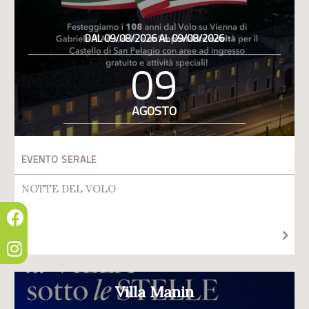
DAL 09/08/2026 AL 09/08/2026
09
AGOSTO
EVENTO SERALE
NOTTE DEL VOLO
Villa Manin