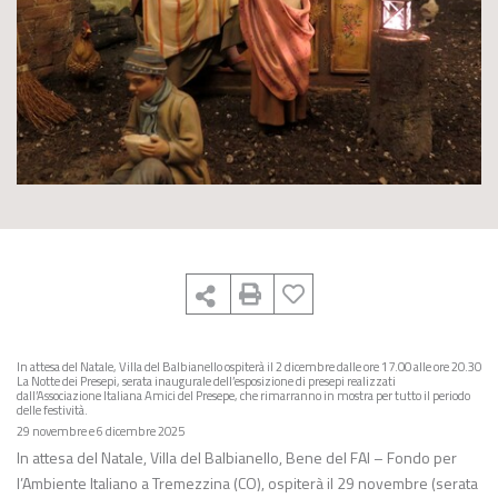
In attesa del Natale, Villa del Balbianello ospiterà il 2 dicembre dalle ore 17.00 alle ore 20.30
La Notte dei Presepi, serata inaugurale dell’esposizione di presepi realizzati
dall’Associazione Italiana Amici del Presepe, che rimarranno in mostra per tutto il periodo
delle festività.
29 novembre e 6 dicembre 2025
In attesa del Natale, Villa del Balbianello, Bene del FAI – Fondo per
l’Ambiente Italiano a Tremezzina (CO), ospiterà il 29 novembre (serata