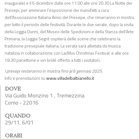
inaugurale) e il 6 dicembre dalle ore 17.00 alle ore 20.30 La Notte dei
Presepi, per ammirare l’esposizione dei manufatti a cura
dell’Associazione Italiana Amici del Presepe, che rimarranno in mostra
per tutto il periodo delle festività. Durante le due serate, dopo la visita
della Loggia Durini, del Museo delle Spedizioni e della Stanza dell’Arte
Primaria, la Loggia Segrè ospiterà delle scene che celebrano la
tradizione presepiale italiana. La serata sarà allietata da musica
natalizia in collaborazione con LacMus Christmas Festival e alle ore
18.30 panettone e vin brûlé offerto a tutti i visitatori.
I presepi resteranno in mostra fino al 6 gennaio 2025.
Info e prenotazioni su
www.villadelbalbianello.it
DOVE
Via Guido Monzino 1 , Tremezzina
Como - 22016
QUANDO
29/11, 6/01
ORARI