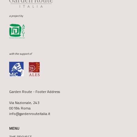
a project by
with the support of
Garden Route - Footer Address
Via Nazionale, 243
00184 Roma
info@gardenrouteitalia.it
MENU
THE PROJECT