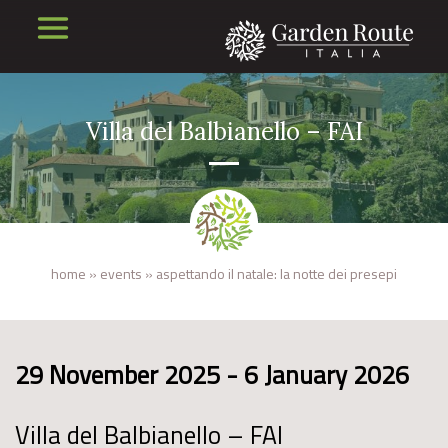
Villa del Balbianello – FAI
home
»
events
»
aspettando il natale: la notte dei presepi
29 November 2025 - 6 January 2026
Villa del Balbianello – FAI