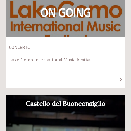
ON GOING
CONCERTO
Lake Como International Music Festival
Castello del Buonconsiglio