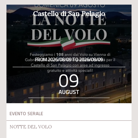
Castello di San Pelagio
FROM 2026/08/09 TO 2026/08/09
09
AUGUST
EVENTO SERALE
NOTTE DEL VOLO