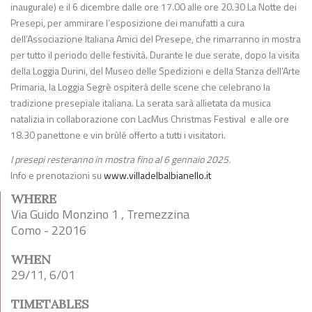
inaugurale) e il 6 dicembre dalle ore 17.00 alle ore 20.30 La Notte dei
Presepi, per ammirare l’esposizione dei manufatti a cura
dell’Associazione Italiana Amici del Presepe, che rimarranno in mostra
per tutto il periodo delle festività. Durante le due serate, dopo la visita
della Loggia Durini, del Museo delle Spedizioni e della Stanza dell’Arte
Primaria, la Loggia Segrè ospiterà delle scene che celebrano la
tradizione presepiale italiana. La serata sarà allietata da musica
natalizia in collaborazione con LacMus Christmas Festival e alle ore
18.30 panettone e vin brûlé offerto a tutti i visitatori.
I presepi resteranno in mostra fino al 6 gennaio 2025.
Info e prenotazioni su
www.villadelbalbianello.it
WHERE
Via Guido Monzino 1 , Tremezzina
Como - 22016
WHEN
29/11, 6/01
TIMETABLES