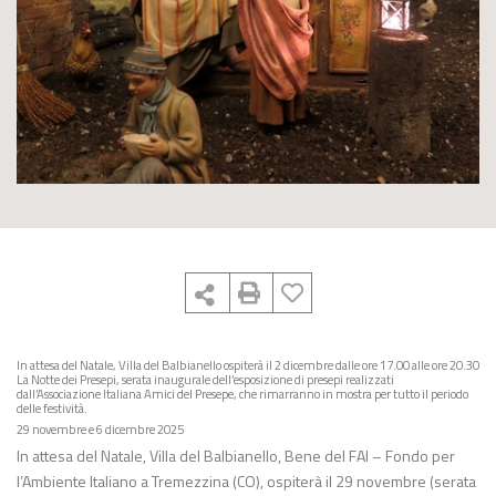
In attesa del Natale, Villa del Balbianello ospiterà il 2 dicembre dalle ore 17.00 alle ore 20.30
La Notte dei Presepi, serata inaugurale dell’esposizione di presepi realizzati
dall’Associazione Italiana Amici del Presepe, che rimarranno in mostra per tutto il periodo
delle festività.
29 novembre e 6 dicembre 2025
In attesa del Natale, Villa del Balbianello, Bene del FAI – Fondo per
l’Ambiente Italiano a Tremezzina (CO), ospiterà il 29 novembre (serata