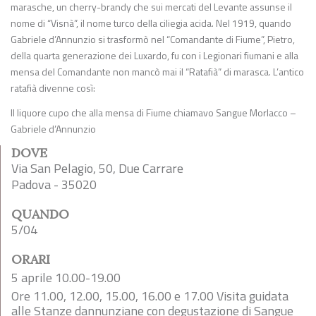
marasche, un cherry-brandy che sui mercati del Levante assunse il
nome di “Visnà”, il nome turco della ciliegia acida. Nel 1919, quando
Gabriele d’Annunzio si trasformò nel “Comandante di Fiume”, Pietro,
della quarta generazione dei Luxardo, fu con i Legionari fiumani e alla
mensa del Comandante non mancò mai il “Ratafià” di marasca. L’antico
ratafià divenne così:
Il liquore cupo che alla mensa di Fiume chiamavo Sangue Morlacco –
Gabriele d’Annunzio
DOVE
Via San Pelagio, 50, Due Carrare
Padova - 35020
QUANDO
5/04
ORARI
5 aprile 10.00-19.00
Ore 11.00, 12.00, 15.00, 16.00 e 17.00 Visita guidata
alle Stanze dannunziane con degustazione di Sangue