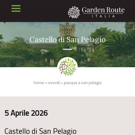
Castello di San Pelagio
home
»
eventi
»
pasqua a san pelagio
5 Aprile 2026
Castello di San Pelagio