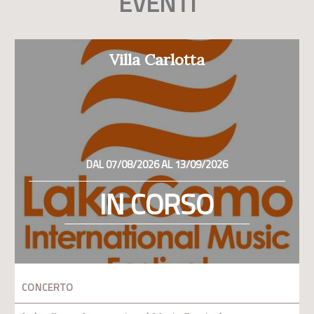
EVENTI
Villa Carlotta
DAL 07/08/2026 AL 13/09/2026
IN CORSO
CONCERTO