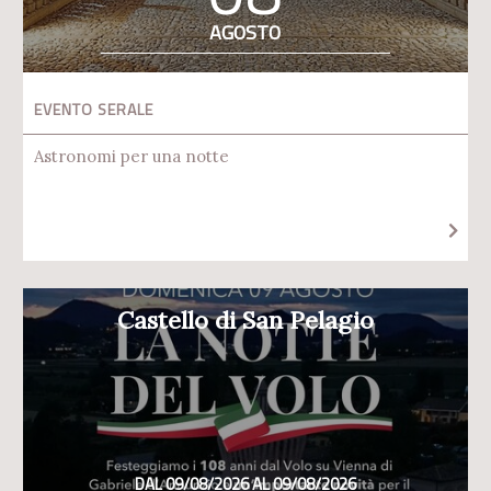
AGOSTO
EVENTO SERALE
Astronomi per una notte
Castello di San Pelagio
DAL 09/08/2026 AL 09/08/2026