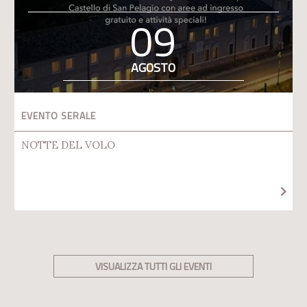
09
AGOSTO
EVENTO SERALE
NOTTE DEL VOLO
VISUALIZZA TUTTI GLI EVENTI