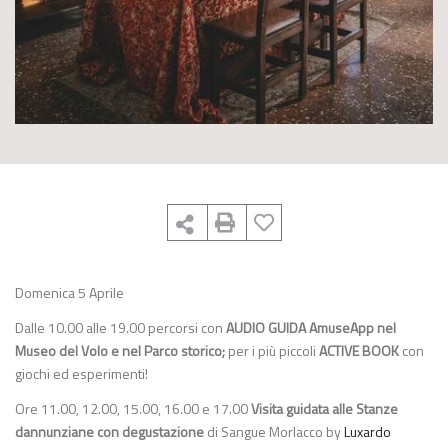
Domenica 5 Aprile
Dalle 10.00 alle 19.00 percorsi con
AUDIO GUIDA AmuseApp nel
Museo del Volo e nel Parco storico;
per i più piccoli
ACTIVE BOOK
con
giochi ed esperimenti!
Ore 11.00, 12.00, 15.00, 16.00 e 17.00
Visita guidata alle Stanze
dannunziane con degustazione
di Sangue Morlacco by
Luxardo