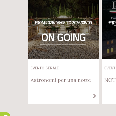
FROM 2026/08/08 TO 2026/08/09
FRO
ON GOING
EVENTO SERALE
EVENT
Astronomi per una notte
NOT