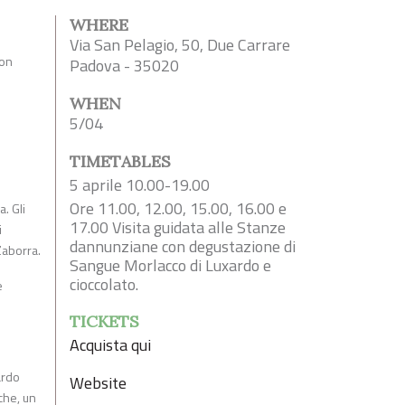
WHERE
Via San Pelagio, 50, Due Carrare
on
Padova - 35020
WHEN
5/04
TIMETABLES
5 aprile 10.00-19.00
Ore 11.00, 12.00, 15.00, 16.00 e
a. Gli
17.00 Visita guidata alle Stanze
i
dannunziane con degustazione di
 Zaborra.
Sangue Morlacco di Luxardo e
cioccolato.
e
TICKETS
Acquista qui
ardo
Website
che, un