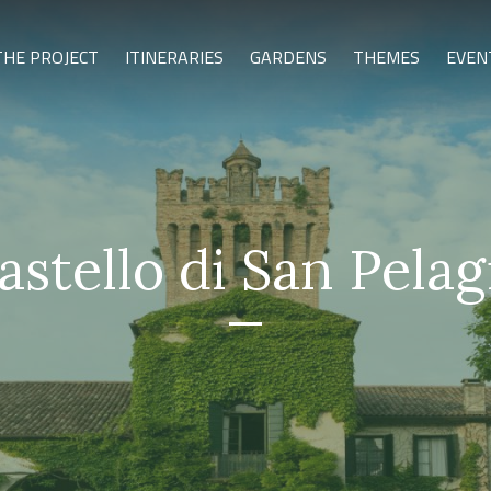
THE PROJECT
ITINERARIES
GARDENS
THEMES
EVEN
astello di San Pelag