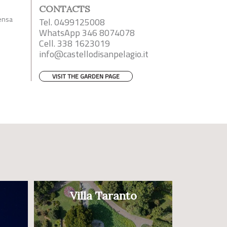
CONTACTS
mensa
Tel. 0499125008
WhatsApp 346 8074078
Cell. 338 1623019
info@castellodisanpelagio.it
VISIT THE GARDEN PAGE
Villa Taranto