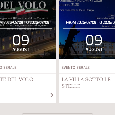
M 2026/08/09 TO 2026/08/09
FROM 2026/08/09 TO 2026/0
09
09
AUGUST
AUGUST
O SERALE
EVENTO SERALE
TE DEL VOLO
LA VILLA SOTTO LE
STELLE