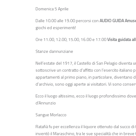
Domenica 5 Aprile
Dalle 10.00 alle 19.00 percorsi con
AUDIO GUIDA AmuseA
giochi ed esperimenti!
Ore 11.00, 12.00, 15.00, 16.00 e 17.00
Visita guidata 
Stanze dannunziane
Nell’estate del 1917, il Castello di San Pelagio diventa
sottoscrive un contratto d’affitto con l’esercito italiano 
appartamenti al primo piano, in particolare, diventano 
d’archivio, sono oggi aperte ai visitatori. Vi sono conserv
Ecco il luogo altissimo, ecco il luogo profondissimo dove
d’Annunzio
Sangue Morlacco
Ratafià fu per eccellenza il liquore ottenuto dal succo 
inventò il Maraschino, tra le sue specialità che in breve