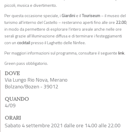
piccoli, musica e divertimento.
Per questa occasione speciale, i
Giardini
e il
Touriseum
– il museo del
turismo all’interno del Castello – resteranno aperti fino alle ore
22.00
,
in modo da permettere di esplorare l’intero areale anche nelle ore
serali grazie all’illuminazione diffusa e di terminare i festeggiamenti
con un
cocktail
presso il Laghetto delle Ninfee.
Per maggiori informazioni sul programma, consultare il seguente
link
.
Green pass obbligatorio.
DOVE
Via Lungo Rio Nova, Merano
Bolzano/Bozen - 39012
QUANDO
4/09
ORARI
Sabato 4 settembre 2021 dalle ore 14.00 alle 22.00