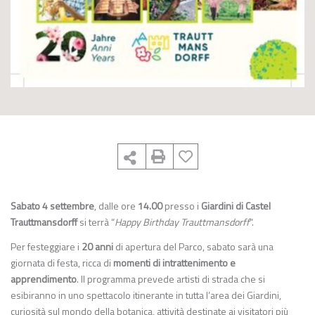
Sabato 4 settembre
, dalle ore
14.00
presso i
Giardini di Castel
Trauttmansdorff
si terrà “
Happy Birthday Trauttmansdorff
“.
Per festeggiare i
20 anni
di apertura del Parco, sabato sarà una
giornata di festa, ricca di
momenti di intrattenimento e
apprendimento
. Il programma prevede artisti di strada che si
esibiranno in uno spettacolo itinerante in tutta l’area dei Giardini,
curiosità sul mondo della botanica, attività destinate ai visitatori più