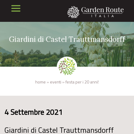
Giardini di Castel Trauttmansdorff
home
»
eventi
»
festa per i 20 anni!
4 Settembre 2021
Giardini di Castel Trauttmansdorff