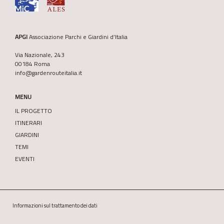
APGI
Associazione Parchi e Giardini d’Italia
Via Nazionale, 243
00184 Roma
info@gardenrouteitalia.it
MENU
IL PROGETTO
ITINERARI
GIARDINI
TEMI
EVENTI
Informazioni sul trattamento dei dati