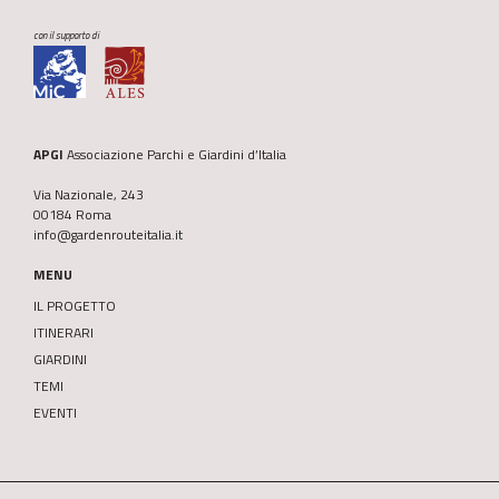
con il supporto di
APGI
Associazione Parchi e Giardini d’Italia
Via Nazionale, 243
00184 Roma
info@gardenrouteitalia.it
MENU
IL PROGETTO
ITINERARI
GIARDINI
TEMI
EVENTI