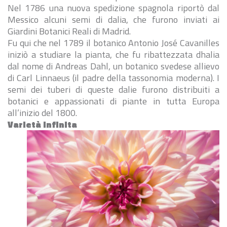
Nel 1786 una nuova spedizione spagnola riportò dal
Messico alcuni semi di dalia, che furono inviati ai
Giardini Botanici Reali di Madrid.
Fu qui che nel 1789 il botanico Antonio José Cavanilles
iniziò a studiare la pianta, che fu ribattezzata dhalia
dal nome di Andreas Dahl, un botanico svedese allievo
di Carl Linnaeus (il padre della tassonomia moderna). I
semi dei tuberi di queste dalie furono distribuiti a
botanici e appassionati di piante in tutta Europa
all’inizio del 1800.
Varietà infinita