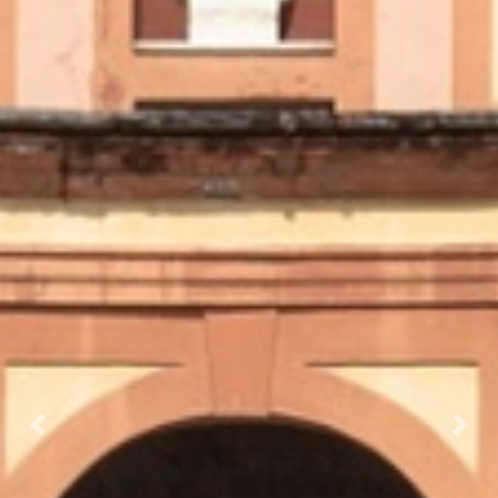
Prec.
Succ