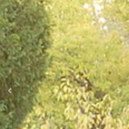
Prec.
Succ