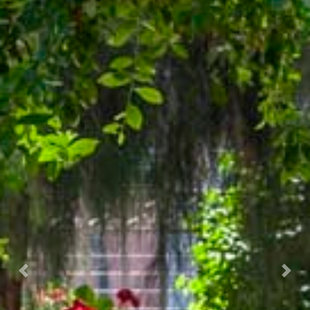
Prec.
Succ