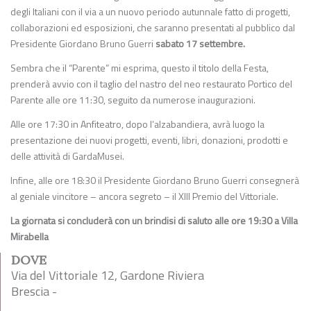
degli Italiani con il via a un nuovo periodo autunnale fatto di progetti,
collaborazioni ed esposizioni, che saranno presentati al pubblico dal
Presidente Giordano Bruno Guerri
sabato 17 settembre.
Sembra che il “Parente” mi esprima, questo il titolo della Festa,
prenderà avvio con il taglio del nastro del neo restaurato Portico del
Parente alle ore 11:30, seguito da numerose inaugurazioni.
Alle ore 17:30 in Anfiteatro, dopo l’alzabandiera, avrà luogo la
presentazione dei nuovi progetti, eventi, libri, donazioni, prodotti e
delle attività di GardaMusei.
Infine, alle ore 18:30 il Presidente Giordano Bruno Guerri consegnerà
al geniale vincitore – ancora segreto – il XIII Premio del Vittoriale.
La giornata si concluderà con un brindisi di saluto alle ore 19:30 a Villa
Mirabella
DOVE
Via del Vittoriale 12, Gardone Riviera
Brescia -