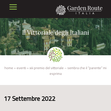
Il Vittoriale degli Italiani
home
»
eventi
»
xiii premio del vittoriale – sembra che il “parente” mi
esprima
17 Settembre 2022