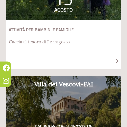
AGOSTO
ATTIVITÀ PER BAMBINI E FAMIGLIE
Caccia al tesoro di Ferragosto
Villa dei Vescovi-FAI
DAL 15/08/2026 AL 15/08/2026