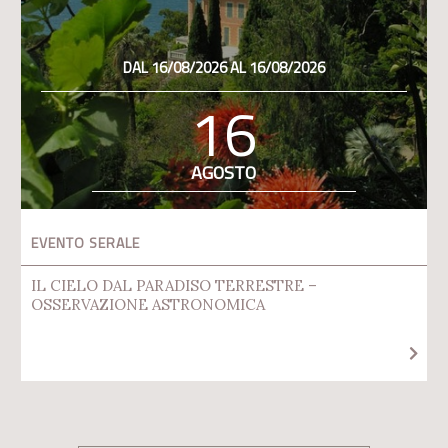
DAL 16/08/2026 AL 16/08/2026
16
AGOSTO
EVENTO SERALE
IL CIELO DAL PARADISO TERRESTRE –
OSSERVAZIONE ASTRONOMICA