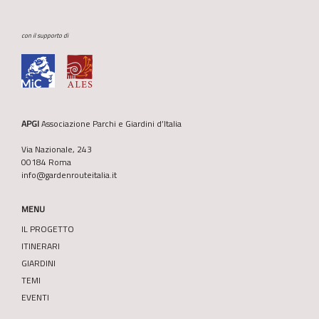
con il supporto di
APGI
Associazione Parchi e Giardini d’Italia
Via Nazionale, 243
00184 Roma
info@gardenrouteitalia.it
MENU
IL PROGETTO
ITINERARI
GIARDINI
TEMI
EVENTI