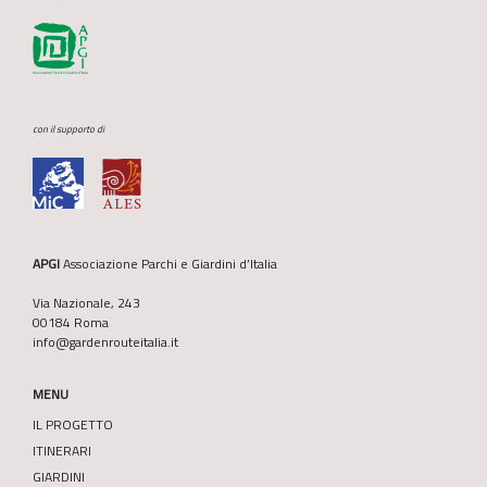
con il supporto di
APGI
Associazione Parchi e Giardini d’Italia
Via Nazionale, 243
00184 Roma
info@gardenrouteitalia.it
MENU
IL PROGETTO
ITINERARI
GIARDINI