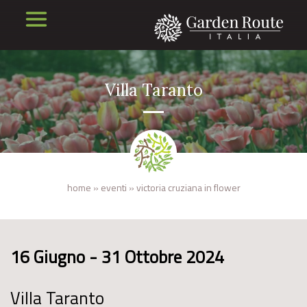
Villa Taranto
home
»
eventi
»
victoria cruziana in flower
16 Giugno - 31 Ottobre 2024
Villa Taranto