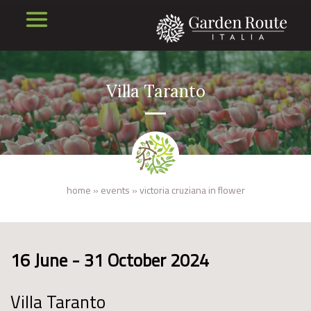
Villa Taranto
home
»
events
»
victoria cruziana in flower
16 June - 31 October 2024
Villa Taranto