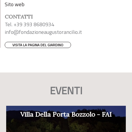
Sito web
CONTATTI
Tel. +39 393 8680934
info@fondazioneaugustorancilio.it
VISITA LA PAGINA DEL GIARDINO
EVENTI
Villa Della Porta Bozzolo - FAI