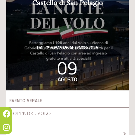
Castello di San Pelagio
DAL 09/08/2026 AL 09/08/2026
09
AGOSTO
EVENTO SERALE
NOTTE DEL VOLO