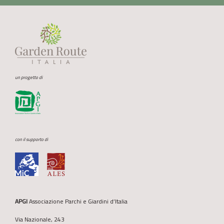
un progetto di
con il supporto di
APGI
Associazione Parchi e Giardini d’Italia
Via Nazionale, 243