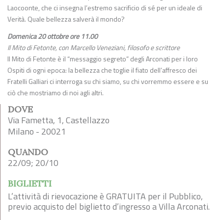
Laocoonte, che ci insegna l’estremo sacrificio di sé per un ideale di
Verità. Quale bellezza salverà il mondo?
Domenica 20 ottobre ore 11.00
Il Mito di Fetonte, con Marcello Veneziani, filosofo e scrittore
Il Mito di Fetonte è il “messaggio segreto” degli Arconati per i loro
Ospiti di ogni epoca: la bellezza che toglie il fiato dell’affresco dei
Fratelli Galliari ci interroga su chi siamo, su chi vorremmo essere e su
ciò che mostriamo di noi agli altri.
DOVE
Via Fametta, 1, Castellazzo
Milano - 20021
QUANDO
22/09; 20/10
BIGLIETTI
L’attività di rievocazione è GRATUITA per il Pubblico,
previo acquisto del biglietto d’ingresso a Villa Arconati.