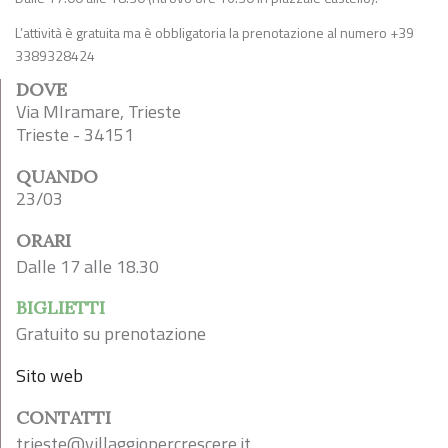
L’attività è gratuita ma è obbligatoria la prenotazione al numero +39
3389328424
DOVE
Via MIramare, Trieste
Trieste - 34151
QUANDO
23/03
ORARI
Dalle 17 alle 18.30
BIGLIETTI
Gratuito su prenotazione
Sito web
CONTATTI
trieste@villaggiopercrescere.it
.