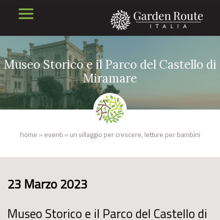
Museo Storico e il Parco del Castello di
Miramare
home
»
eventi
»
un villaggio per crescere, letture per bambini
23 Marzo 2023
Museo Storico e il Parco del Castello di