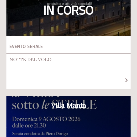
IN CORSO
EVENTO SERALE
NOTTE DEL VOLO
Villa Manin