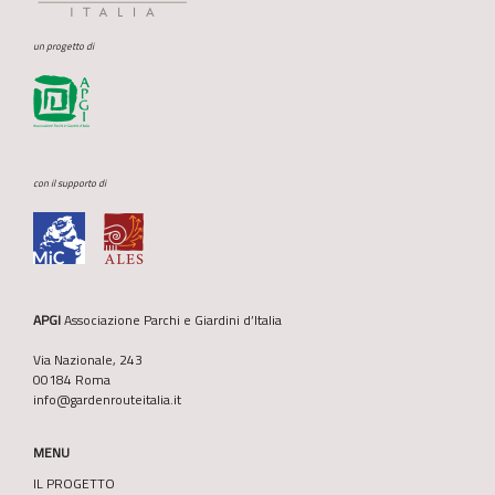
un progetto di
con il supporto di
APGI
Associazione Parchi e Giardini d’Italia
Via Nazionale, 243
00184 Roma
info@gardenrouteitalia.it
MENU
IL PROGETTO