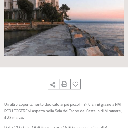
Un altro appuntamento dedicato ai più piccoli ( 3- 6 anni) grazie a NATI
PER LEGGERE vi aspetta nella Sala del Trono del Castello di Miramare,
il 23 marzo.
Dalle 17.00 alle 18.30 (ritrovo ore 16.30 in piazzale Castello).