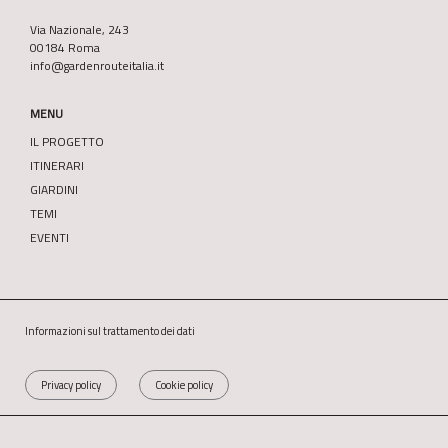
Via Nazionale, 243
00184 Roma
info@gardenrouteitalia.it
MENU
IL PROGETTO
ITINERARI
GIARDINI
TEMI
EVENTI
Informazioni sul trattamento dei dati
Privacy policy
Cookie policy