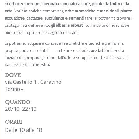
di
erbacee perenni, biennali e annuali da fiore, piante da frutto e da
orto
(varietà antiche comprese),
erbe aromatiche e medicinali, piante
acquatiche, cactacee, succulente e sementi rare
, si potranno trovare i
protagonisti dell’evento,
gli alberi e arbusti
, con attività dimostrative
mirate per imparare a sceglierli e curarli.
Si potranno acquisire conoscenze pratiche e teoriche per fare la
propria parte e contribuire a tutelare e valorizzare la biodiversità
iniziato dal proprio giardino dall’orto o semplicemente dal vaso sul
davanzale della finestra.
DOVE
via Castello 1 , Caravino
Torino -
QUANDO
20/10, 22/10
ORARI
Dalle 10 alle 18