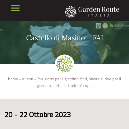
Castello di Masino – FAI
home
»
eventi
»
“tre giorni per il giardino. fiori, piante e idee per il
giardino, l’orto e il frutteto” copia
20 - 22 Ottobre 2023