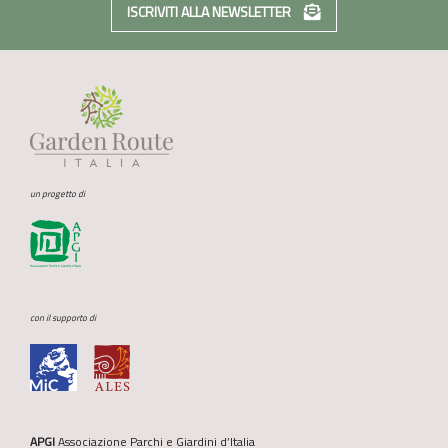
ISCRIVITI ALLA NEWSLETTER
un progetto di
con il supporto di
APGI
Associazione Parchi e Giardini d’Italia