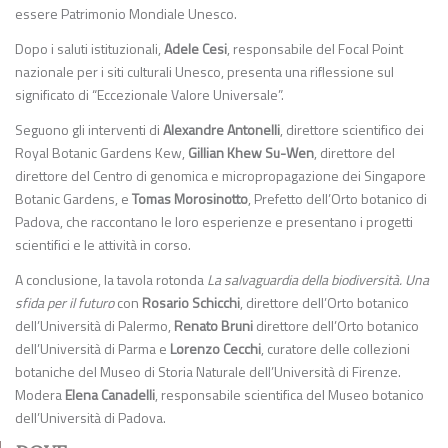
essere Patrimonio Mondiale Unesco.
Dopo i saluti istituzionali,
Adele Cesi
, responsabile del Focal Point
nazionale per i siti culturali Unesco, presenta una riflessione sul
significato di “Eccezionale Valore Universale”.
Seguono gli interventi di
Alexandre Antonelli
, direttore scientifico dei
Royal Botanic Gardens Kew,
Gillian Khew Su-Wen
, direttore del
direttore del Centro di genomica e micropropagazione dei Singapore
Botanic Gardens, e
Tomas Morosinotto
, Prefetto dell’Orto botanico di
Padova, che raccontano le loro esperienze e presentano i progetti
scientifici e le attività in corso.
A conclusione, la tavola rotonda
La salvaguardia della biodiversità. Una
sfida per il futuro
con
Rosario Schicchi
, direttore dell’Orto botanico
dell’Università di Palermo,
Renato Bruni
direttore dell’Orto botanico
dell’Università di Parma e
Lorenzo Cecchi
, curatore delle collezioni
botaniche del Museo di Storia Naturale dell’Università di Firenze.
Modera
Elena Canadelli
, responsabile scientifica del Museo botanico
dell’Università di Padova.