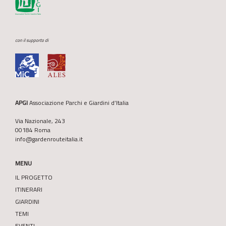
con il supporto di
APGI
Associazione Parchi e Giardini d’Italia
Via Nazionale, 243
00184 Roma
info@gardenrouteitalia.it
MENU
IL PROGETTO
ITINERARI
GIARDINI
TEMI
EVENTI