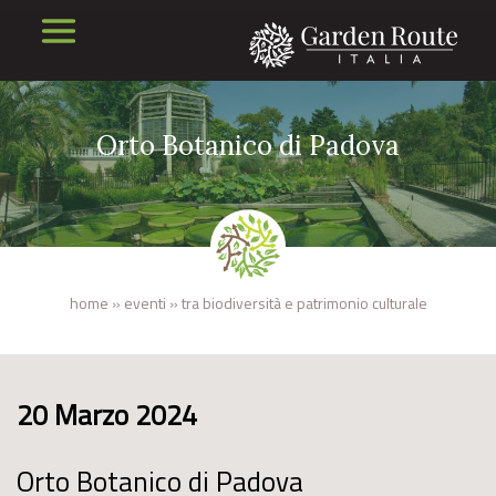
Orto Botanico di Padova
home
»
eventi
»
tra biodiversità e patrimonio culturale
20 Marzo 2024
Orto Botanico di Padova