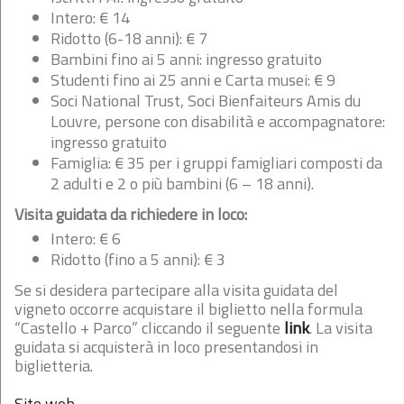
Intero: € 14
Ridotto (6-18 anni): € 7
Bambini fino ai 5 anni: ingresso gratuito
Studenti fino ai 25 anni e Carta musei: € 9
Soci National Trust, Soci Bienfaiteurs Amis du
Louvre, persone con disabilità e accompagnatore:
ingresso gratuito
Famiglia: € 35 per i gruppi famigliari composti da
2 adulti e 2 o più bambini (6 – 18 anni).
Visita guidata da richiedere in loco:
Intero: € 6
Ridotto (fino a 5 anni): € 3
Se si desidera partecipare alla visita guidata del
vigneto occorre acquistare il biglietto nella formula
“Castello + Parco” cliccando il seguente
link
. La visita
guidata si acquisterà in loco presentandosi in
biglietteria.
Sito web