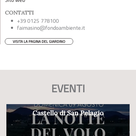
CONTATTI
+39 0125 778100
faimasino@fondoambiente.it
VISITA LA PAGINA DEL GIARDINO
EVENTI
Castello di San Pelagio