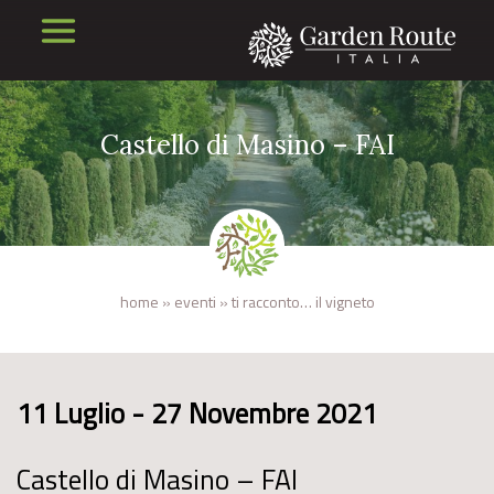
Castello di Masino – FAI
home
»
eventi
»
ti racconto… il vigneto
11 Luglio - 27 Novembre 2021
Castello di Masino – FAI