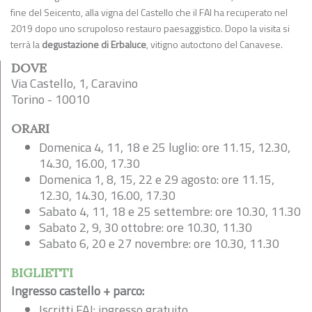
fine del Seicento, alla vigna del Castello che il FAI ha recuperato nel
2019 dopo uno scrupoloso restauro paesaggistico. Dopo la visita si
terrà la
degustazione di Erbaluce
, vitigno autoctono del Canavese.
DOVE
Via Castello, 1, Caravino
Torino - 10010
ORARI
Domenica 4, 11, 18 e 25 luglio: ore 11.15, 12.30,
14.30, 16.00, 17.30
Domenica 1, 8, 15, 22 e 29 agosto: ore 11.15,
12.30, 14.30, 16.00, 17.30
Sabato 4, 11, 18 e 25 settembre: ore 10.30, 11.30
Sabato 2, 9, 30 ottobre: ore 10.30, 11.30
Sabato 6, 20 e 27 novembre: ore 10.30, 11.30
BIGLIETTI
Ingresso castello + parco:
Iscritti FAI: ingresso gratuito