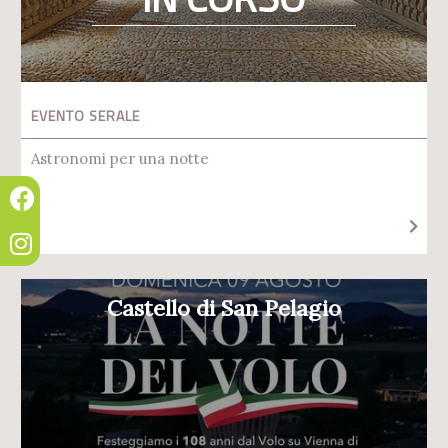
EVENTO SERALE
Astronomi per una notte
Castello di San Pelagio