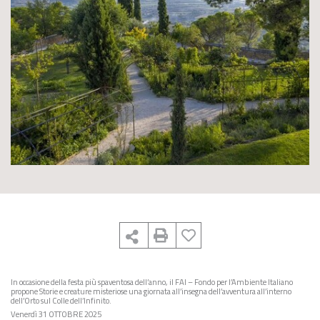
In occasione della festa più spaventosa dell’anno, il FAI – Fondo per l’Ambiente Italiano
propone Storie e creature misteriose una giornata all’insegna dell’avventura all’interno
dell’Orto sul Colle dell’Infinito.
Venerdì 31 OTTOBRE 2025