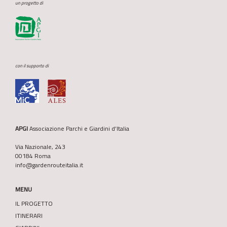
un progetto di
con il supporto di
APGI
Associazione Parchi e Giardini d’Italia
Via Nazionale, 243
00184 Roma
info@gardenrouteitalia.it
MENU
IL PROGETTO
ITINERARI