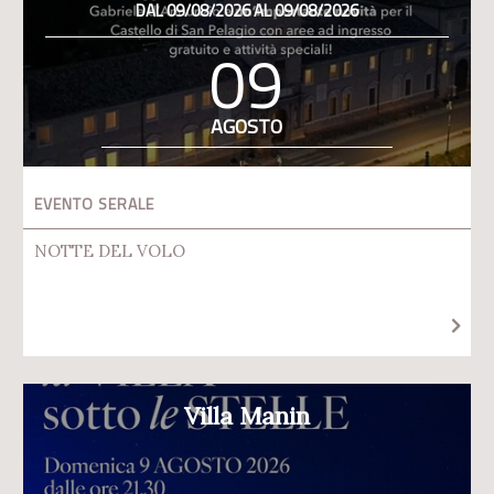
DAL 09/08/2026 AL 09/08/2026
09
AGOSTO
EVENTO SERALE
NOTTE DEL VOLO
Villa Manin