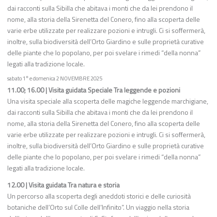
dai racconti sulla Sibilla che abitava i monti che da lei prendono il
nome, alla storia della Sirenetta del Conero, fino alla scoperta delle
varie erbe utilizzate per realizzare pozioni e intrugli. Ci si soffermerà,
inoltre, sulla biodiversità dell’Orto Giardino e sulle proprietà curative
delle piante che lo popolano, per poi svelare i rimedi “della nonna”
legati alla tradizione locale.
sabato 1° e domenica 2 NOVEMBRE 2025
11.00; 16.00 | Visita guidata Speciale Tra leggende e pozioni
Una visita speciale alla scoperta delle magiche leggende marchigiane,
dai racconti sulla Sibilla che abitava i monti che da lei prendono il
nome, alla storia della Sirenetta del Conero, fino alla scoperta delle
varie erbe utilizzate per realizzare pozioni e intrugli. Ci si soffermerà,
inoltre, sulla biodiversità dell’Orto Giardino e sulle proprietà curative
delle piante che lo popolano, per poi svelare i rimedi “della nonna”
legati alla tradizione locale.
12.00 | Visita guidata Tra natura e storia
Un percorso alla scoperta degli aneddoti storici e delle curiosità
botaniche dell’Orto sul Colle dell’Infinito”. Un viaggio nella storia