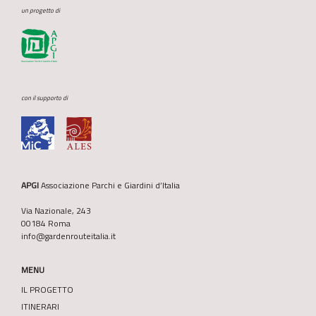
un progetto di
con il supporto di
APGI
Associazione Parchi e Giardini d’Italia
Via Nazionale, 243
00184 Roma
info@gardenrouteitalia.it
MENU
IL PROGETTO
ITINERARI