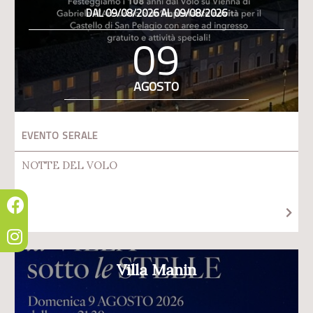
DAL 09/08/2026 AL 09/08/2026
09
AGOSTO
EVENTO SERALE
NOTTE DEL VOLO
Villa Manin