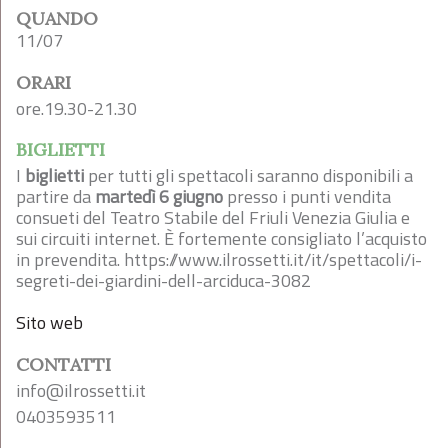
QUANDO
11/07
ORARI
ore.19.30-21.30
BIGLIETTI
I
biglietti
per tutti gli spettacoli saranno disponibili a
partire da
martedì 6 giugno
presso i punti vendita
consueti del Teatro Stabile del Friuli Venezia Giulia e
sui circuiti internet. È fortemente consigliato l’acquisto
in prevendita. https://www.ilrossetti.it/it/spettacoli/i-
segreti-dei-giardini-dell-arciduca-3082
Sito web
CONTATTI
info@ilrossetti.it
0403593511