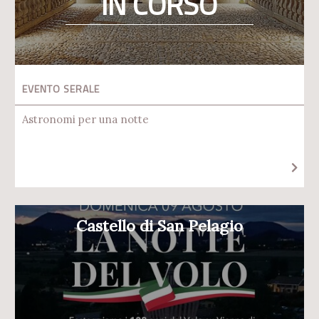
IN CORSO
EVENTO SERALE
Astronomi per una notte
Castello di San Pelagio