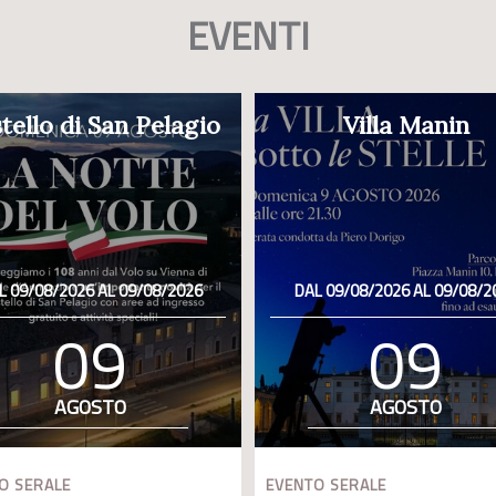
EVENTI
tello di San Pelagio
Villa Manin
L 09/08/2026 AL 09/08/2026
DAL 09/08/2026 AL 09/08/2
09
09
AGOSTO
AGOSTO
O SERALE
EVENTO SERALE