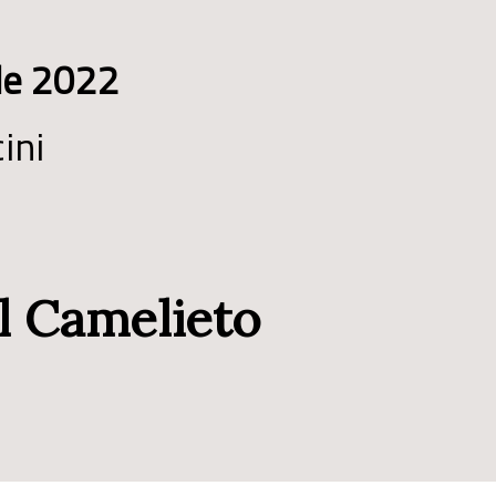
ile 2022
ini
el Camelieto