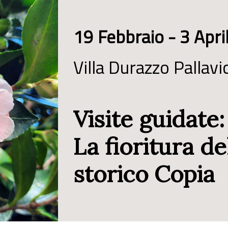
19 Febbraio - 3 Apr
Villa Durazzo Pallavic
Visite guidate:
La fioritura d
storico Copia