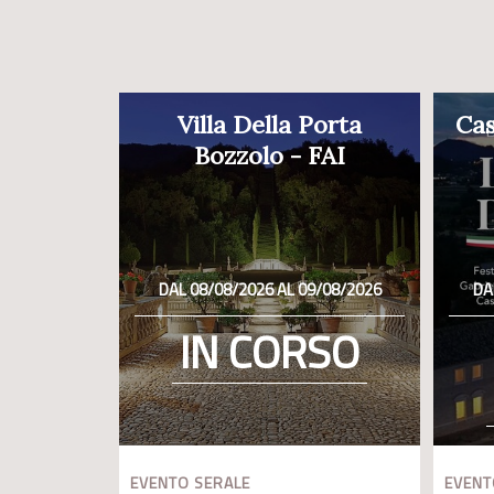
Villa Della Porta
Cas
Bozzolo - FAI
DAL 08/08/2026 AL 09/08/2026
DA
IN CORSO
EVENTO SERALE
EVENT