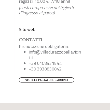
ragazzi: 10,00 € (7/18 anni)
(costi comprensivi del biglietti
d’ingresso al parco)
Sito web
CONTATTI
Prenotazione obbligatoria:
info@villadurazzopallavicin
i.it
+39 0108531544
+39 3938830842
VISITA LA PAGINA DEL GIARDINO