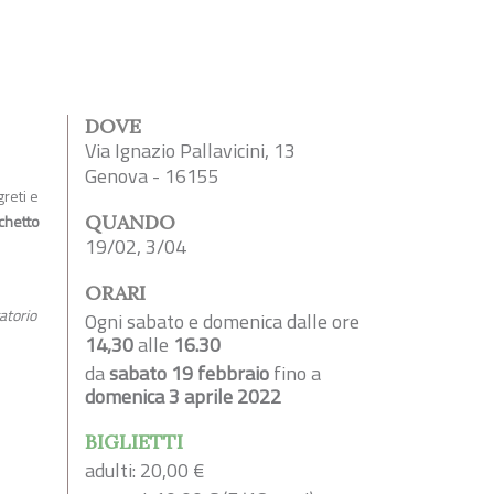
DOVE
Via Ignazio Pallavicini, 13
Genova - 16155
greti e
chetto
QUANDO
19/02, 3/04
ORARI
atorio
Ogni sabato e domenica dalle ore
14,30
alle
16.30
da
sabato 19 febbraio
fino a
domenica 3 aprile 2022
BIGLIETTI
adulti: 20,00 €