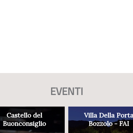
EVENTI
Castello del
Villa Della Port
Buonconsiglio
Bozzolo - FAI