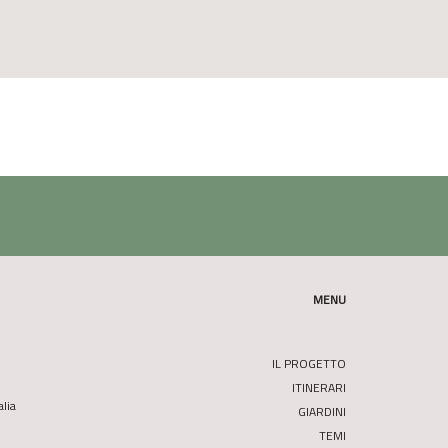
MENU
IL PROGETTO
ITINERARI
alia
GIARDINI
TEMI