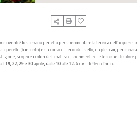
ri primaverili è lo scenario perfetto per sperimentare la tecnica dell’acquerello
uerello (4 incontri) e un corso di secondo livello, en plein air, per impara
 stagione, scoprire i colori della natura e sperimentare le tecniche di colore 
il 15, 22, 29 e 30 aprile, dalle 10 alle 12.
A cura di Elena Tortia.