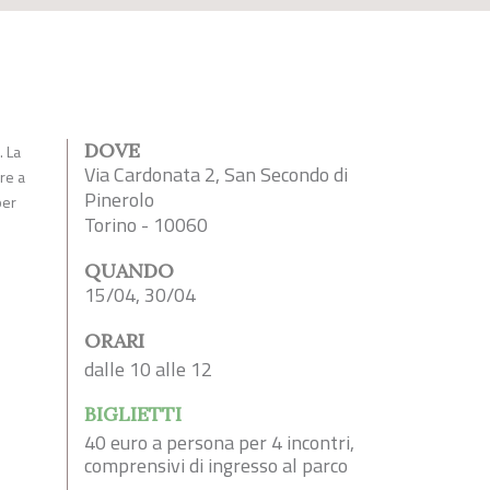
DOVE
. La
Via Cardonata 2, San Secondo di
re a
Pinerolo
per
Torino - 10060
QUANDO
15/04, 30/04
ORARI
dalle 10 alle 12
BIGLIETTI
40 euro a persona per 4 incontri,
comprensivi di ingresso al parco