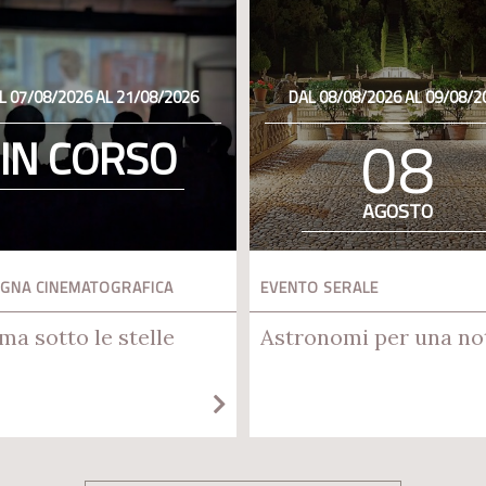
L 07/08/2026 AL 21/08/2026
DAL 08/08/2026 AL 09/08/2
08
IN CORSO
AGOSTO
GNA CINEMATOGRAFICA
EVENTO SERALE
ma sotto le stelle
Astronomi per una no