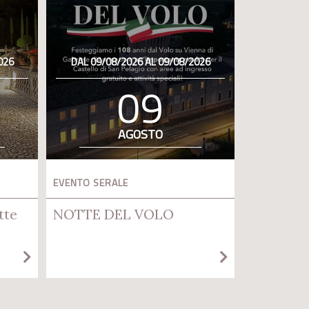
026
DAL 09/08/2026 AL 09/08/2026
09
AGOSTO
EVENTO SERALE
tte
NOTTE DEL VOLO