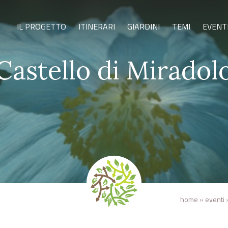
IL PROGETTO
ITINERARI
GIARDINI
TEMI
EVENT
Castello di Miradol
home
»
eventi