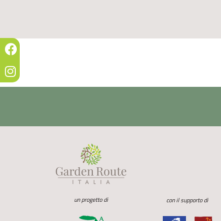
un progetto di
con il supporto di