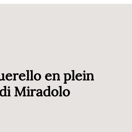
uerello en plein
 di Miradolo