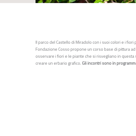
Il parco del Castello di Miradolo con i suoi colori e i fio
Fondazione Cosso propone un corso base di pittura ad acq
osservare i fiori e le piante che si risvegliano in questa
creare un erbario grafico.
Gli incontri sono in programma 