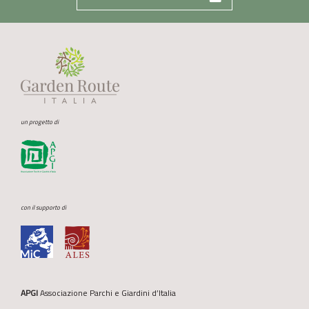
un progetto di
con il supporto di
APGI
Associazione Parchi e Giardini d’Italia