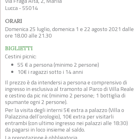
Via Fraga Alta, 2, Marlia
Lucca - 55014
ORARI
Domenica 25 luglio, domenica 1 e 22 agosto 2021 dalle
ore 18.00 alle 21.30
BIGLIETTI
Cestini picnic:
55 € a persona (minimo 2 persone)
10€ i ragazzi sotto i 14 anni
Il prezzo è da intendersi a persona e comprensivo di
ingresso in esclusiva al tramonto al Parco di Villa Reale
e cestino da pic nic (minimo 2 persone; 1 bottiglia di
spumante ogni 2 persone).
Per la visita degli interni 5€ extra a palazzo (Villa o
Palazzina dell’orologio), 10€ extra per visitarli
entrambi (con ultimo ingresso nei palazzi alle 18:30)
da pagarsi in loco insieme al saldo.
La prenotazione è obbligatoria.