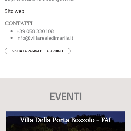
Sito web
CONTATTI
+39 058 330108
info@villarealedimarlia.it
VISITA LA PAGINA DEL GIARDINO
EVENTI
Villa Della Porta Bozzolo - FAI