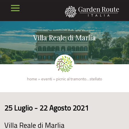
Villa Reale di Marlia
home
»
eventi
»
picnic al tramonto…stellato
25 Luglio - 22 Agosto 2021
Villa Reale di Marlia