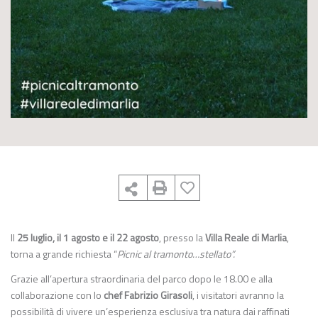
Il
25 luglio, il 1 agosto e il 22 agosto
, presso la
Villa Reale di Marlia
,
torna a grande richiesta “
Picnic al tramonto…stellato”.
Grazie all’apertura straordinaria del parco dopo le 18.00 e alla
collaborazione con lo
chef Fabrizio Girasoli
, i visitatori avranno la
possibilità di vivere un’esperienza esclusiva tra natura dai raffinati