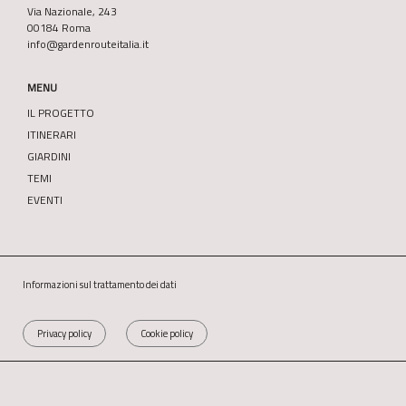
Via Nazionale, 243
00184 Roma
info@gardenrouteitalia.it
MENU
IL PROGETTO
ITINERARI
GIARDINI
TEMI
EVENTI
Informazioni sul trattamento dei dati
Privacy policy
Cookie policy