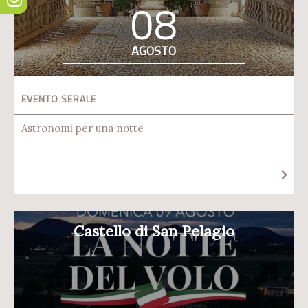
08
AGOSTO
EVENTO SERALE
Astronomi per una notte
Castello di San Pelagio