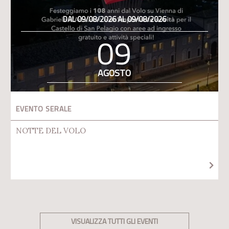
DAL 09/08/2026 AL 09/08/2026
09
AGOSTO
EVENTO SERALE
NOTTE DEL VOLO
VISUALIZZA TUTTI GLI EVENTI