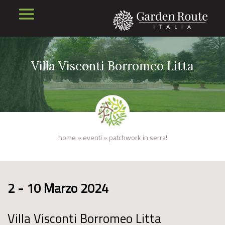
Villa Visconti Borromeo Litta
home
»
eventi
»
patchwork in serra!
2 - 10 Marzo 2024
Villa Visconti Borromeo Litta