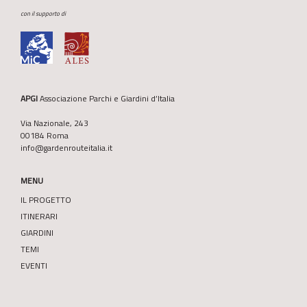
con il supporto di
APGI
Associazione Parchi e Giardini d’Italia
Via Nazionale, 243
00184 Roma
info@gardenrouteitalia.it
MENU
IL PROGETTO
ITINERARI
GIARDINI
TEMI
EVENTI