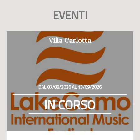
EVENTI
Villa Carlotta
DAL 07/08/2026 AL 13/09/2026
IN CORSO