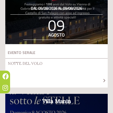
DAL 09/08/2026 AL 09/08/2026
09
AGOSTO
EVENTO SERALE
NOTTE DEL VOLO
Villa Manin