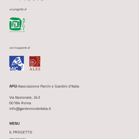
un progetto di
con il supporto di
APGI
Associazione Parchi e Giardini d’Italia
Via Nazionale, 243
00184 Roma
info@gardenrouteitalia.it
MENU
IL PROGETTO