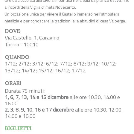
tè e da cioccolata alla tavola imbandita nella Sala da pranzo estiva, fino
ai ricordi della Vigilia di metà Novecento.
Un’occasione unica per vivere il Castello immerso nell’atmosfera
natalizia e per conoscere le tradizioni e le abitudini di casa Valperga.
DOVE
Via Castello, 1, Caravino
Torino - 10010
QUANDO
1/12; 2/12; 3/12; 6/12; 7/12; 8/12; 9/12; 10/12;
13/12; 14/12; 15/12; 16/12; 17/12
ORARI
Durata 75 minuti:
1, 6, 7, 13, 14 e 15 dicembre
alle ore 10.30, 14.00 e
16.00
2, 3, 8, 9, 10, 16 e 17 dicembre
alle ore 10.30, 12.00,
14.00 e 16.00
BIGLIETTI