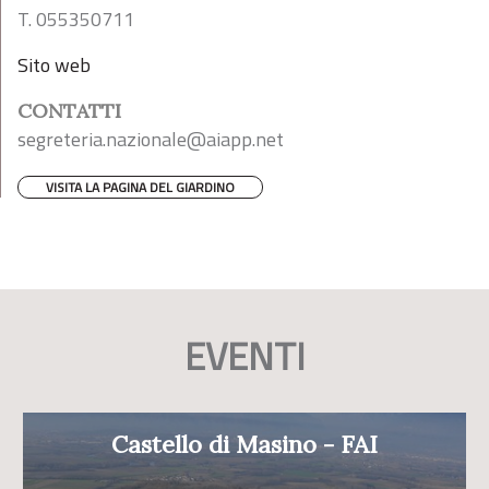
T. 055350711
Sito web
CONTATTI
segreteria.nazionale@aiapp.net
VISITA LA PAGINA DEL GIARDINO
EVENTI
Castello di Masino - FAI