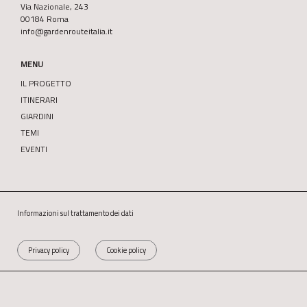
Via Nazionale, 243
00184 Roma
info@gardenrouteitalia.it
MENU
IL PROGETTO
ITINERARI
GIARDINI
TEMI
EVENTI
Informazioni sul trattamento dei dati
Privacy policy
Cookie policy