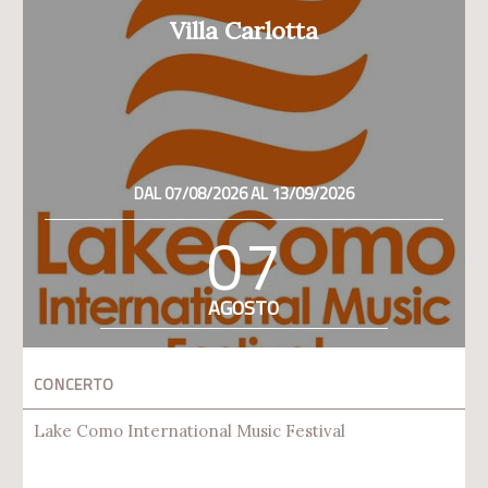
Villa Carlotta
DAL 07/08/2026 AL 13/09/2026
07
AGOSTO
CONCERTO
Lake Como International Music Festival