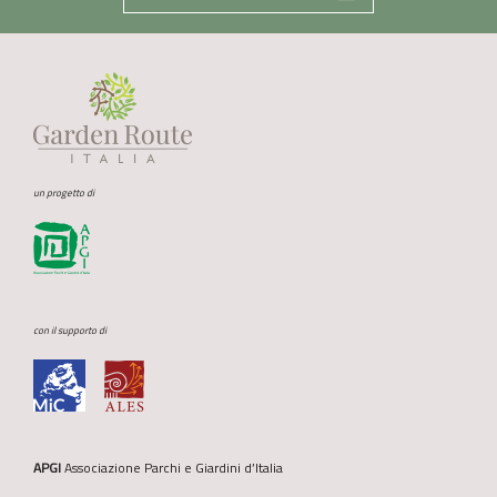
un progetto di
con il supporto di
APGI
Associazione Parchi e Giardini d’Italia