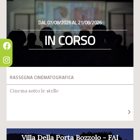
DAL 07/08/2026 AL 21/08/2026
IN CORSO
RASSEGNA CINEMATOGRAFICA
Cinema sotto le stelle
Villa Della Porta Bozzolo - FAI