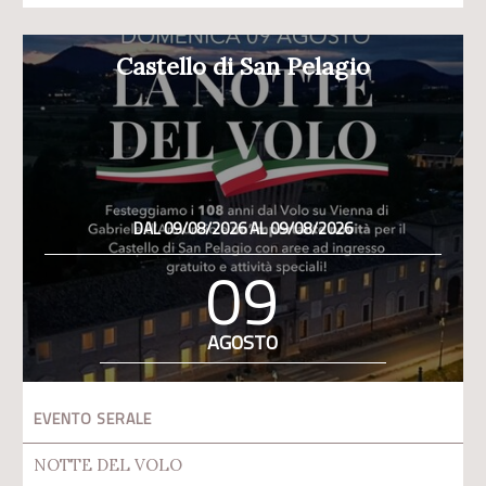
Castello di San Pelagio
DAL 09/08/2026 AL 09/08/2026
09
AGOSTO
EVENTO SERALE
NOTTE DEL VOLO