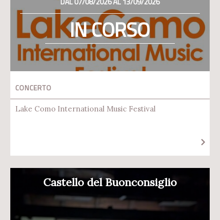
DAL 07/08/2026 AL 13/09/2026
IN CORSO
CONCERTO
Lake Como International Music Festival
Castello del Buonconsiglio