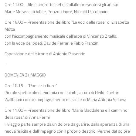
Ore 11.00 – Alessandro Tusset di Collalto presenterà gli artisti:
Marie Morassutti Vitale, Penzo +Fiore, Niccolò Piccolomini
Ore 16.00 – Presentazione del libro “Le voci delle rose” di Elisabetta
Motta
con l’accompagnamento musicale dell’arpa di Vincenzo Zitello,
con la voce dei poeti: Davide Ferrari e Fabio Franzin
Esposizione delle icone di Antonio Piasentin
–
DOMENICA 21 MAGGIO
Ore 10.15 – “Poesie in fiore”
Piccolo spettacolo di euritmia con i bimbi, a cura di Heike Cantori
Wallbaum con accompagnamento musicale di Maria Antonia Smania
Ore 11.00 – Presentazione del libro “Maria Maddalena e il cammino
della rosa” di Anna Fermi
Il viaggio parte sempre da un dolore da guarire, dalla speranza di una
nuova felicità e dall’impegno con il proprio destino. Perché dal dolore