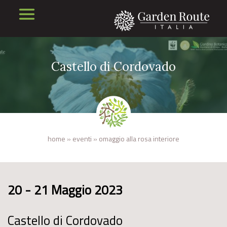
Castello di Cordovado
home
»
eventi
»
omaggio alla rosa interiore
20 - 21 Maggio 2023
Castello di Cordovado