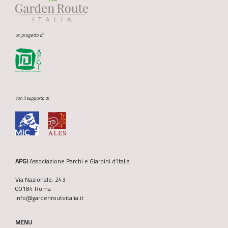
un progetto di
con il supporto di
APGI
Associazione Parchi e Giardini d’Italia
Via Nazionale, 243
00184 Roma
info@gardenrouteitalia.it
MENU