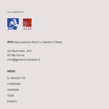
con il supporto di
APGI
Associazione Parchi e Giardini d’Italia
Via Nazionale, 243
00184 Roma
info@gardenrouteitalia.it
MENU
IL PROGETTO
ITINERARI
GIARDINI
TEMI
EVENTI