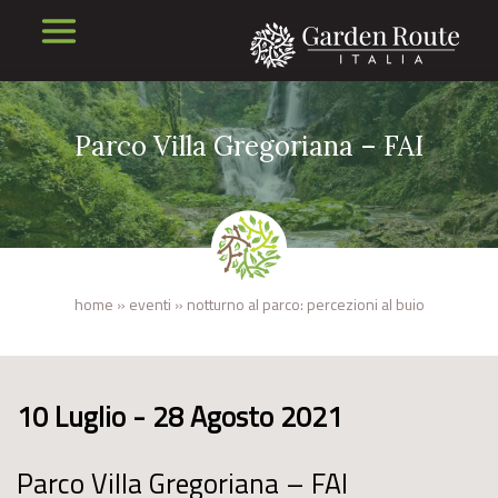
Parco Villa Gregoriana – FAI
home
»
eventi
»
notturno al parco: percezioni al buio
10 Luglio - 28 Agosto 2021
Parco Villa Gregoriana – FAI