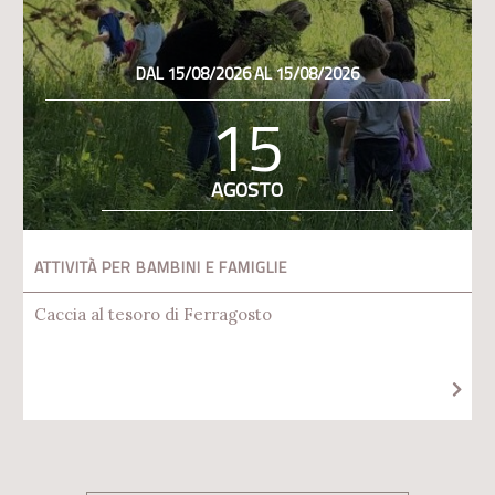
DAL 15/08/2026 AL 15/08/2026
15
AGOSTO
ATTIVITÀ PER BAMBINI E FAMIGLIE
Caccia al tesoro di Ferragosto