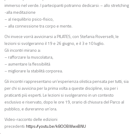
immerso nel verde. I partecipanti potranno dedicarsi: – allo stretching
-alla meditazione
– al riequilibrio psico-fisico,
– alla connessione tra corpo e mente.
Chi invece vorrà avvicinarsi a PILATES, con Stefania Roverselli, le
lezioni si svolgeranno il 19 e 26 giugno, e il 3 e 10 luglio.
Gli incontri mirano a:
– rafforzare la muscolatura,
– aumentare la flessibilità
– migliorare la stabilità corporea.
Gli incontri rappresentano un’esperienza olistica pensata per tutti, sia
per chi si avvicina per la prima volta a queste discipline, sia per i
praticanti più esperti. Le lezioni si svolgeranno in un contesto
esclusivo e riservato, dopo le ore 19, orario di chiusura del Parco al
pubblico, e dureranno un’ora.
Video-racconto delle edizioni
precedenti:
https://youtu.be/k8OOBWwxBNU