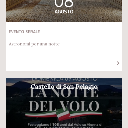
08
AGOSTO
EVENTO SERALE
Astronomi per una notte
Castello di San Pelagio