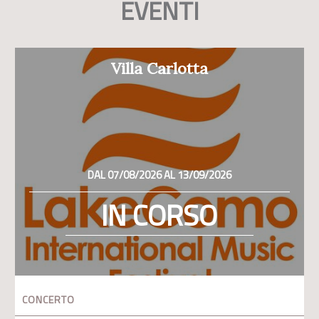
EVENTI
Villa Carlotta
DAL 07/08/2026 AL 13/09/2026
IN CORSO
CONCERTO