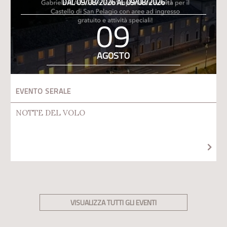
DAL 09/08/2026 AL 09/08/2026
09
AGOSTO
EVENTO SERALE
NOTTE DEL VOLO
VISUALIZZA TUTTI GLI EVENTI