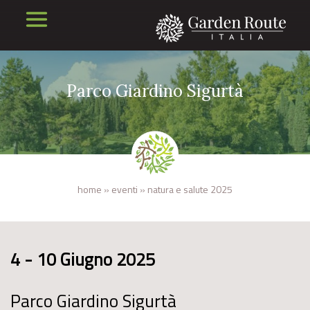
Parco Giardino Sigurtà
home
»
eventi
»
natura e salute 2025
4 - 10 Giugno 2025
Parco Giardino Sigurtà