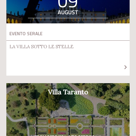
09
AUGUST
EVENTO SERALE
LA VILLA SOTTO LE STELLE
Villa Taranto