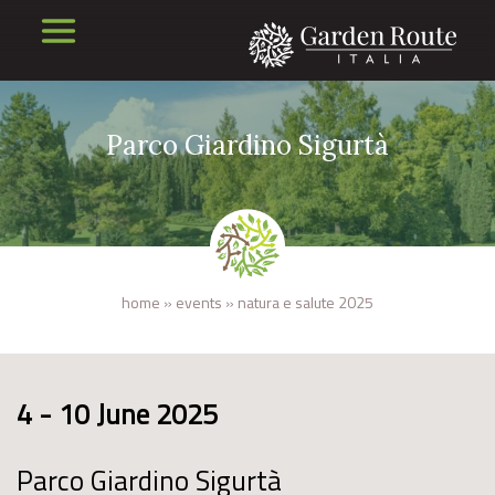
Parco Giardino Sigurtà
home
»
events
»
natura e salute 2025
4 - 10 June 2025
Parco Giardino Sigurtà