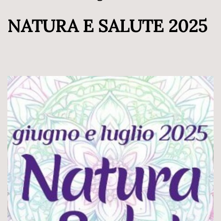
NATURA E SALUTE 2025