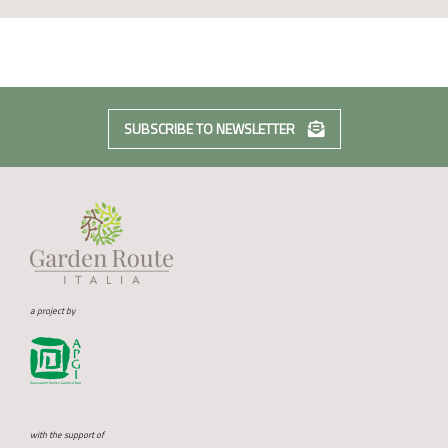
SUBSCRIBE TO NEWSLETTER
a project by
with the support of