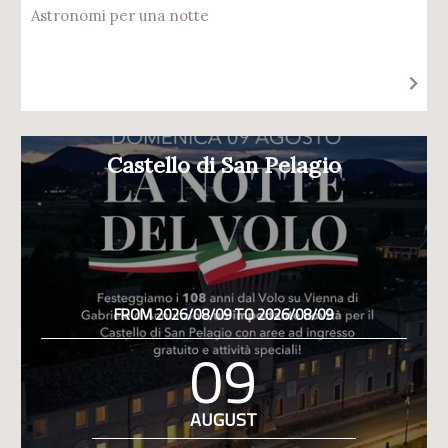
Astronomi per una notte
Castello di San Pelagio
FROM 2026/08/09 TO 2026/08/09
09
AUGUST