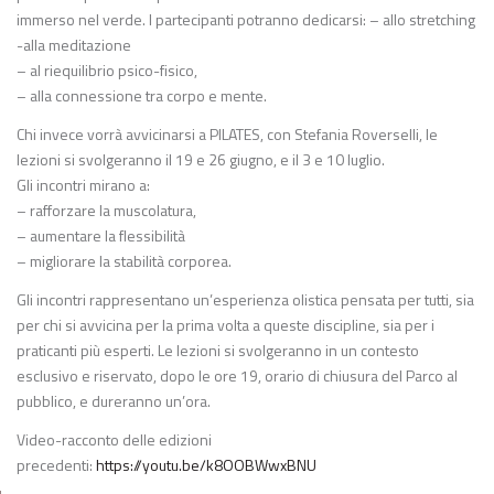
immerso nel verde. I partecipanti potranno dedicarsi: – allo stretching
-alla meditazione
– al riequilibrio psico-fisico,
– alla connessione tra corpo e mente.
Chi invece vorrà avvicinarsi a PILATES, con Stefania Roverselli, le
lezioni si svolgeranno il 19 e 26 giugno, e il 3 e 10 luglio.
Gli incontri mirano a:
– rafforzare la muscolatura,
– aumentare la flessibilità
– migliorare la stabilità corporea.
Gli incontri rappresentano un’esperienza olistica pensata per tutti, sia
per chi si avvicina per la prima volta a queste discipline, sia per i
praticanti più esperti. Le lezioni si svolgeranno in un contesto
esclusivo e riservato, dopo le ore 19, orario di chiusura del Parco al
pubblico, e dureranno un’ora.
Video-racconto delle edizioni
precedenti:
https://youtu.be/k8OOBWwxBNU