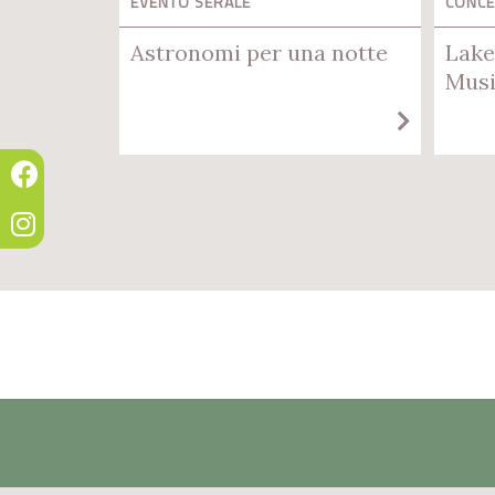
EVENTO SERALE
CONC
Astronomi per una notte
Lake
Musi