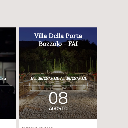
Villa Della Porta
Bozzolo - FAI
026
DAL 08/08/2026 AL 09/08/2026
08
AGOSTO