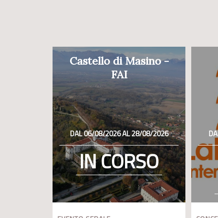
Castello di Masino -
FAI
DAL 06/08/2026 AL 28/08/2026
DA
IN CORSO