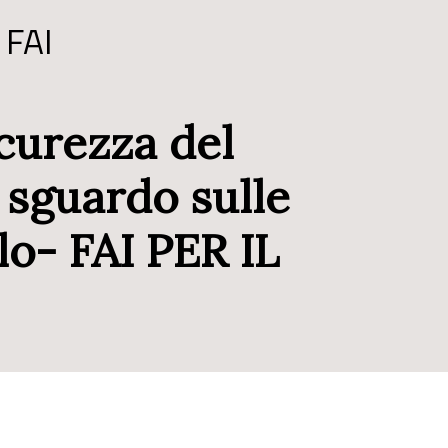
 FAI
curezza del
o sguardo sulle
lo- FAI PER IL