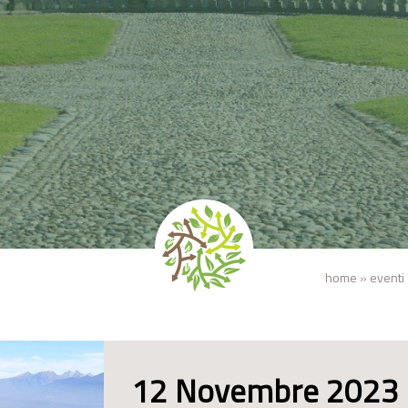
home
»
eventi
12 Novembre 2023