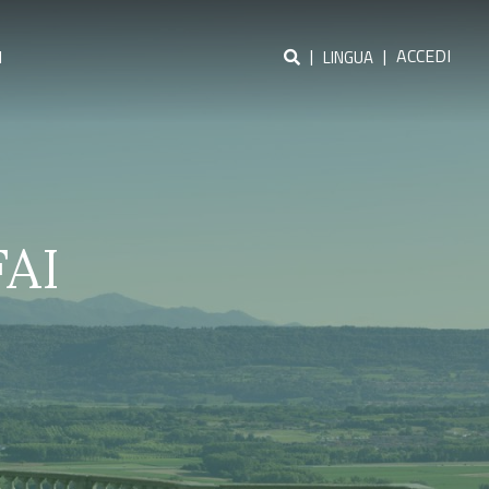
|
|
ACCEDI
I
LINGUA
FAI