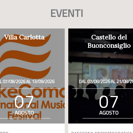
EVENTI
Villa Carlotta
Castello del
Buonconsiglio
L 07/08/2026 AL 13/09/2026
DAL 07/08/2026 AL 21/08/2
07
07
AGOSTO
AGOSTO