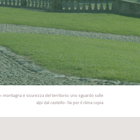
»
montagna e sicurezza del territorio: uno sguardo sulle
alpi dal castello- fai per il clima copia