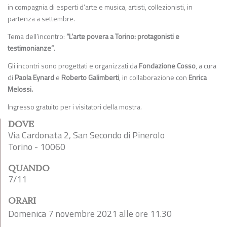
in compagnia di esperti d’arte e musica, artisti, collezionisti, in
partenza a settembre.
Tema dell’incontro:
“L’arte povera a Torino: protagonisti e
testimonianze”
.
Gli incontri sono progettati e organizzati da
Fondazione Cosso
, a cura
di
Paola Eynard
e
Roberto Galimberti
, in collaborazione con
Enrica
Melossi.
Ingresso gratuito per i visitatori della mostra.
DOVE
Via Cardonata 2, San Secondo di Pinerolo
Torino - 10060
QUANDO
7/11
ORARI
Domenica 7 novembre 2021 alle ore 11.30