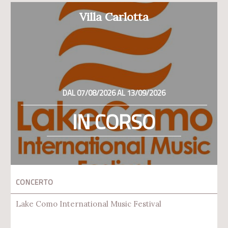
Villa Carlotta
DAL 07/08/2026 AL 13/09/2026
IN CORSO
CONCERTO
Lake Como International Music Festival