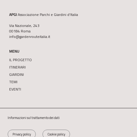
APGI
Associazione Parchi e Giardini d’Italia
Via Nazionale, 243
00184 Roma
info@gardenrouteitalia.it
MENU
IL PROGETTO
ITINERARI
GIARDINI
TEMI
EVENTI
Informazioni sul trattamento dei dati
Privacy policy
Cookie policy