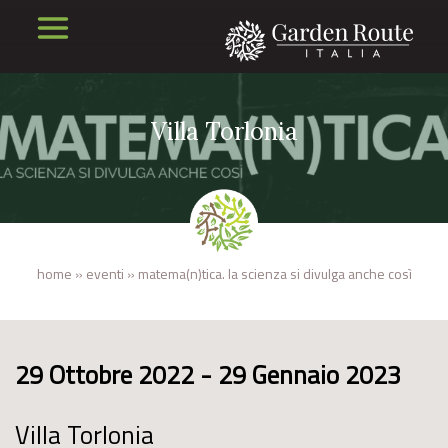
Villa Torlonia
home
»
eventi
»
matema(n)tica. la scienza si divulga anche così
29 Ottobre 2022 - 29 Gennaio 2023
Villa Torlonia