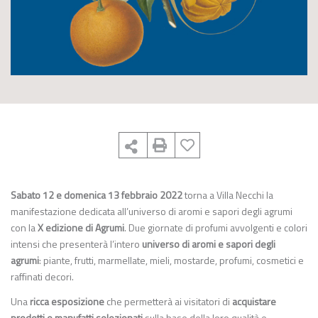
Sabato 12 e domenica 13 febbraio 2022
torna a Villa Necchi la
manifestazione dedicata all’universo di aromi e sapori degli agrumi
con la
X edizione di Agrumi
. Due giornate di profumi avvolgenti e colori
intensi che presenterà l’intero
universo di aromi e sapori degli
agrumi
: piante, frutti, marmellate, mieli, mostarde, profumi, cosmetici e
raffinati decori.
Una
ricca esposizione
che permetterà ai visitatori di
acquistare
prodotti e manufatti selezionati
sulla base della loro qualità e