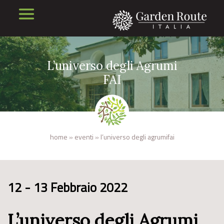
L’universo degli Agrumi
FAI
home
»
eventi
»
l’universo degli agrumifai
12 - 13 Febbraio 2022
L’universo degli Agrumi