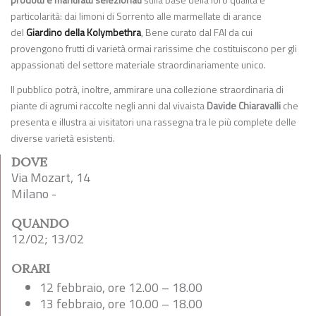
particolarità: dai limoni di Sorrento alle marmellate di arance
del
Giardino della Kolymbethra
, Bene curato dal FAI da cui
provengono frutti di varietà ormai rarissime che costituiscono per gli
appassionati del settore materiale straordinariamente unico.
Il pubblico potrà, inoltre, ammirare una collezione straordinaria di
piante di agrumi raccolte negli anni dal vivaista
Davide Chiaravalli
che
presenta e illustra ai visitatori una rassegna tra le più complete delle
diverse varietà esistenti.
DOVE
Via Mozart, 14
Milano -
QUANDO
12/02; 13/02
ORARI
12 febbraio, ore 12.00 – 18.00
13 febbraio, ore 10.00 – 18.00