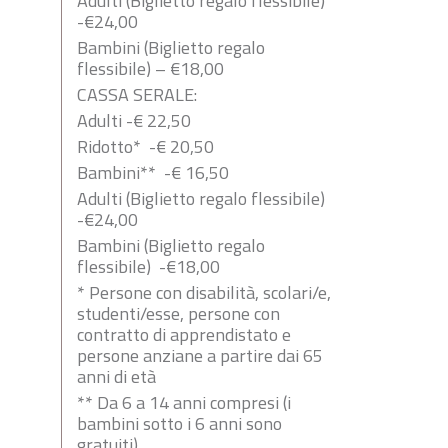
Adulti (Biglietto regalo flessibile)
-€24,00
Bambini (Biglietto regalo
flessibile) – €18,00
CASSA SERALE:
Adulti -€ 22,50
Ridotto* -€ 20,50
Bambini** -€ 16,50
Adulti (Biglietto regalo flessibile)
-€24,00
Bambini (Biglietto regalo
flessibile) -€18,00
* Persone con disabilità, scolari/e,
studenti/esse, persone con
contratto di apprendistato e
persone anziane a partire dai 65
anni di età
** Da 6 a 14 anni compresi (i
bambini sotto i 6 anni sono
gratuiti)