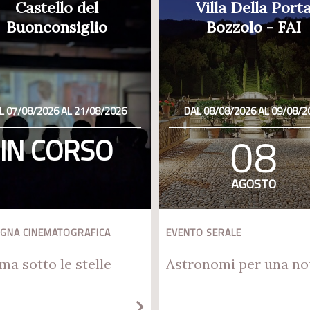
Castello del
Villa Della Port
Buonconsiglio
Bozzolo - FAI
L 07/08/2026 AL 21/08/2026
DAL 08/08/2026 AL 09/08/2
08
IN CORSO
AGOSTO
GNA CINEMATOGRAFICA
EVENTO SERALE
ma sotto le stelle
Astronomi per una no