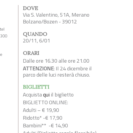
DOVE
Via S. Valentino, 51A, Merano
Bolzano/Bozen - 39012
tel
QUANDO
 300
20/11, 6/01
ORARI
le
Dalle ore 16.30 alle ore 21.00
ATTENZIONE
: Il 24 dicembre il
parco delle luci resterà chiuso.
BIGLIETTI
Acquista
qui
il biglietto
BIGLIETTO ONLINE:
Adulti – € 19,90
Ridotto* -€ 17,90
Bambini** -€ 14,90