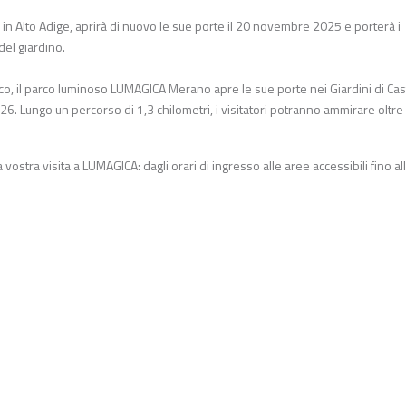
 in Alto Adige, aprirà di nuovo le sue porte il 20 novembre 2025 e porterà i
del giardino.
abesco, il parco luminoso LUMAGICA Merano apre le sue porte nei Giardini di Cas
. Lungo un percorso di 1,3 chilometri, i visitatori potranno ammirare oltre
vostra visita a LUMAGICA: dagli orari di ingresso alle aree accessibili fino al