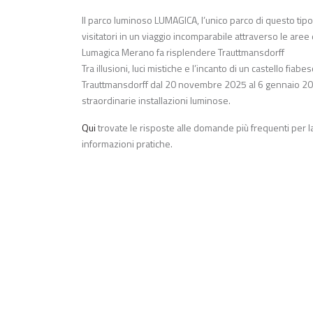
Il parco luminoso LUMAGICA, l’unico parco di questo tipo
visitatori in un viaggio incomparabile attraverso le aree 
Lumagica Merano fa risplendere Trauttmansdorff
Tra illusioni, luci mistiche e l’incanto di un castello fi
Trauttmansdorff dal 20 novembre 2025 al 6 gennaio 2026
straordinarie installazioni luminose.
Qui
trovate le risposte alle domande più frequenti per la 
informazioni pratiche.