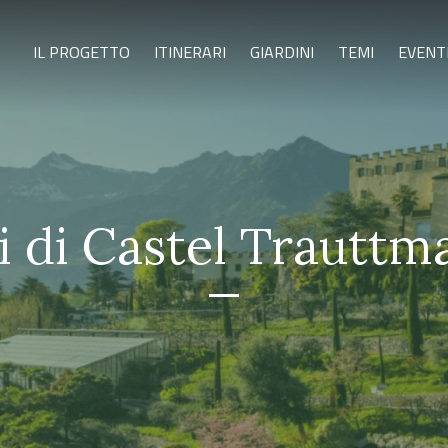
IL PROGETTO
ITINERARI
GIARDINI
TEMI
EVENT
i di Castel Trauttm