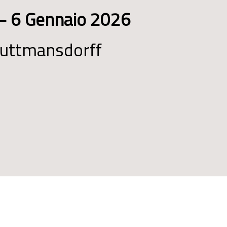
- 6 Gennaio 2026
rauttmansdorff