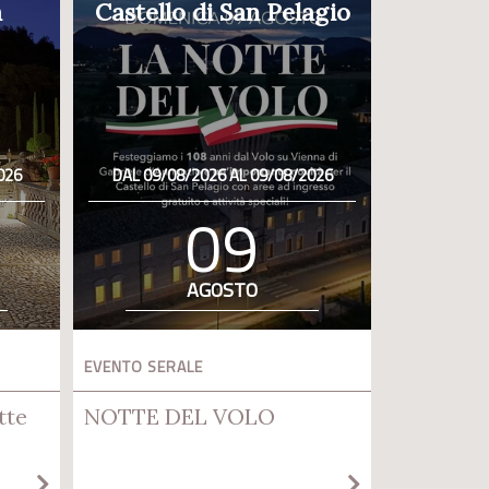
a
Castello di San Pelagio
026
DAL 09/08/2026 AL 09/08/2026
09
AGOSTO
EVENTO SERALE
tte
NOTTE DEL VOLO