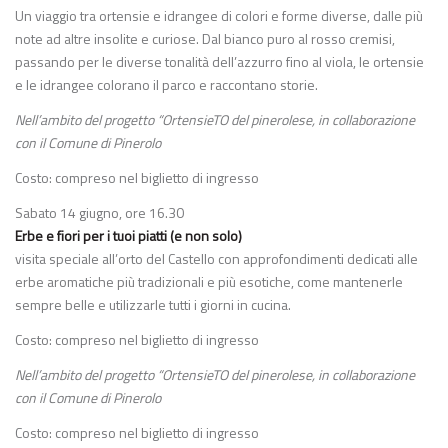
Un viaggio tra ortensie e idrangee di colori e forme diverse, dalle più
note ad altre insolite e curiose. Dal bianco puro al rosso cremisi,
passando per le diverse tonalità dell’azzurro fino al viola, le ortensie
e le idrangee colorano il parco e raccontano storie.
Nell’ambito del progetto “OrtensieTO del pinerolese, in collaborazione
con il Comune di Pinerolo
Costo: compreso nel biglietto di ingresso
Sabato 14 giugno, ore 16.30
Erbe e fiori per i tuoi piatti (e non solo)
visita speciale all’orto del Castello con approfondimenti dedicati alle
erbe aromatiche più tradizionali e più esotiche, come mantenerle
sempre belle e utilizzarle tutti i giorni in cucina.
Costo: compreso nel biglietto di ingresso
Nell’ambito del progetto “OrtensieTO del pinerolese, in collaborazione
con il Comune di Pinerolo
Costo: compreso nel biglietto di ingresso