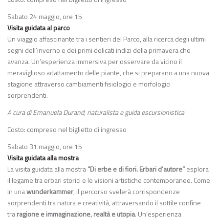
Sabato 24 maggio, ore 15
Visita guidata al parco
Un viaggio affascinante tra i sentieri del Parco, alla ricerca degli ultimi
segni dell’inverno e dei primi delicati indizi della primavera che
avanza. Un’esperienza immersiva per osservare da vicino il
meraviglioso adattamento delle piante, che si preparano a una nuova
stagione attraverso cambiamenti fisiologici e morfologici
sorprendenti.
A cura di Emanuela Durand, naturalista e guida escursionistica
Costo: compreso nel biglietto di ingresso
Sabato 31 maggio, ore 15
Visita guidata alla mostra
La visita guidata alla mostra
“Di erbe e di fiori. Erbari d’autore”
esplora
il legame tra erbari storici e le visioni artistiche contemporanee. Come
in una
wunderkammer
, il percorso svelerà corrispondenze
sorprendenti tra natura e creatività, attraversando il sottile confine
tra
ragione e immaginazione, realtà e utopia
. Un’esperienza