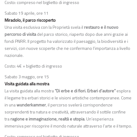
Costo: compreso nel biglietto di ingresso
Sabato 19 aprile, ore 11
Miradolo, il parco riscoperto
Una visita esclusiva con la Proprietà svela il
restauro e il nuovo
percorso di visita
del parco storico, riaperto dopo due anni grazie ai
fondi PNRR. Il progetto ha valorizzato il paesaggio, la biodiversità e i
servizi, con nuove scoperte che ne confermano l’importanza a livello
nazionale.
Costo: 4€ + biglietto di ingresso
Sabato 3 maggio, ore 15
Visita guidata alla mostra
La visita guidata alla mostra
“Di erbe e di fiori. Erbari d’autore”
esplora
il legame tra erbari storici e le visioni artistiche contemporanee. Come
in una
wunderkammer
, il percorso svelerà corrispondenze
sorprendenti tra natura e creatività, attraversando il sottile confine
tra
ragione e immaginazione, realtà e utopia
. Un’esperienza
immersiva per riscoprire il mondo naturale attraverso l’arte e il tempo.
Costo: compreso nel biglietto di ingresso