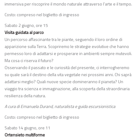
immersiva per riscoprire il mondo naturale attraverso l’arte e il tempo.
Costo: compreso nel biglietto di ingresso
Sabato 2 giugno, ore 15
Visita guidata al parco
Un percorso affascinante tra le piante, seguendo il loro ordine di
apparizione sulla Terra. Scopriremo le strategie evolutive che hanno
permesso loro di adattarsi e prosperare in ambienti sempre mutevoli.
Ma cosa ci riserva il futuro?
Osservando il passato e le curiosità del presente, ci interrogheremo
su quale sarà il destino della vita vegetale nei prossimi anni. Chi saprà
adattarsi meglio? Quali nuove specie domineranno il pianeta? Un
viaggio tra scienza e immaginazione, alla scoperta della straordinaria
resilienza della natura.
A cura di Emanuela Durand, naturalista e guida escursionistica
Costo: compreso nel biglietto di ingresso
Sabato 14 giugno, ore 11
Ortensieto multiforme