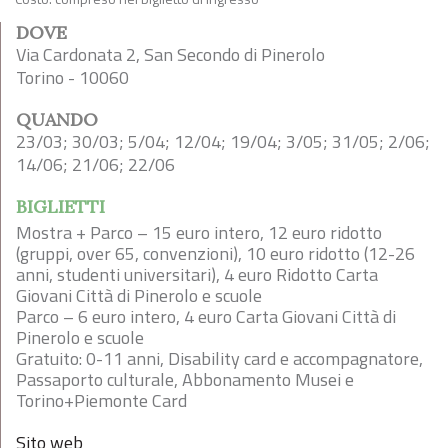
DOVE
Via Cardonata 2, San Secondo di Pinerolo
Torino - 10060
QUANDO
23/03; 30/03; 5/04; 12/04; 19/04; 3/05; 31/05; 2/06;
14/06; 21/06; 22/06
BIGLIETTI
Mostra + Parco – 15 euro intero, 12 euro ridotto
(gruppi, over 65, convenzioni), 10 euro ridotto (12-26
anni, studenti universitari), 4 euro Ridotto Carta
Giovani Città di Pinerolo e scuole
Parco – 6 euro intero, 4 euro Carta Giovani Città di
Pinerolo e scuole
Gratuito: 0-11 anni, Disability card e accompagnatore,
Passaporto culturale, Abbonamento Musei e
Torino+Piemonte Card
Sito web