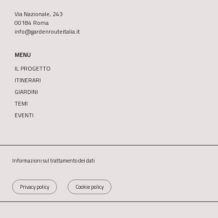
Via Nazionale, 243
00184 Roma
info@gardenrouteitalia.it
MENU
IL PROGETTO
ITINERARI
GIARDINI
TEMI
EVENTI
Informazioni sul trattamento dei dati
Privacy policy
Cookie policy