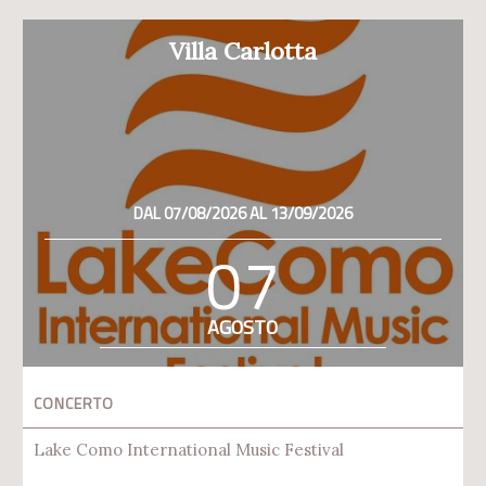
Villa Carlotta
DAL 07/08/2026 AL 13/09/2026
07
AGOSTO
CONCERTO
Lake Como International Music Festival