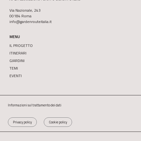
Via Nazionale, 243
00184 Roma
info@gardenrouteitalia.it
MENU
IL PROGETTO
ITINERARI
GIARDINI
TEMI
EVENTI
Informazioni sul trattamento dei dati
Privacy policy
Cookie policy