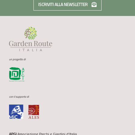
ISCRIVITI ALLA NEWSLETTER
un progetto di
con il supporto di
APGI
Associazione Parchi e Giardini d’Italia