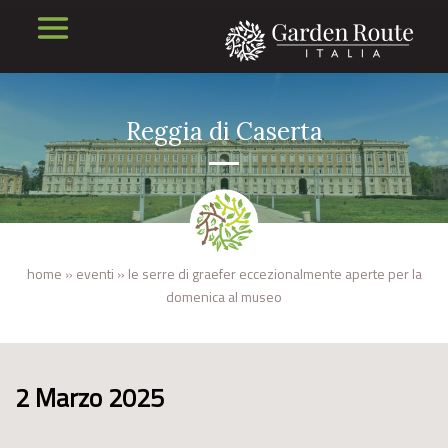
Reggia di Caserta
home
»
eventi
»
le serre di graefer eccezionalmente aperte per la
domenica al museo
2 Marzo 2025