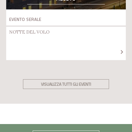
EVENTO SERALE
NOTTE DEL VOLO
VISUALIZZA TUTTI GLI EVENTI