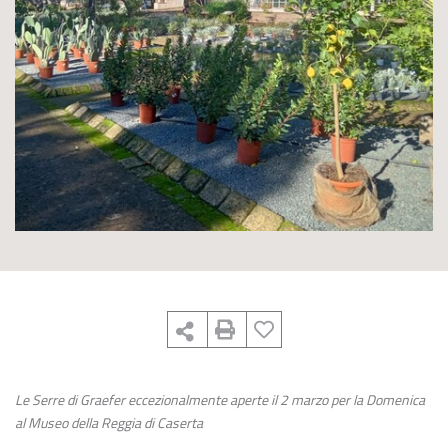
Le Serre di Graefer eccezionalmente aperte il 2 marzo
per la Domenica
al Museo della Reggia di Caserta