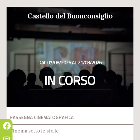
Castello del Buonconsiglio
DAL 07/08/2026 AL 21/08/2026
IN CORSO
RASSEGNA CINEMATOGRAFICA
Cinema sotto le stelle