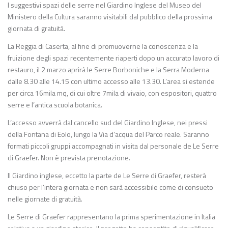
I suggestivi spazi delle serre nel Giardino Inglese del Museo del
Ministero della Cultura saranno visitabili dal pubblico della prossima
giornata di gratuità.
La Reggia di Caserta, al fine di promuoverne la conoscenza e la
fruizione degli spazi recentemente riaperti dopo un accurato lavoro di
restauro, il 2 marzo aprirà le Serre Borboniche e la Serra Moderna
dalle 8.30 alle 14.15 con ultimo accesso alle 13.30. L’area si estende
per circa 16mila mq, di cui oltre 7mila di vivaio, con espositori, quattro
serre e l’antica scuola botanica.
L’accesso avverrà dal cancello sud del Giardino Inglese, nei pressi
della Fontana di Eolo, lungo la Via d’acqua del Parco reale. Saranno
formati piccoli gruppi accompagnati in visita dal personale de Le Serre
di Graefer. Non è prevista prenotazione.
Il Giardino inglese, eccetto la parte de Le Serre di Graefer, resterà
chiuso per l’intera giornata e non sarà accessibile come di consueto
nelle giornate di gratuità.
Le Serre di Graefer rappresentano la prima sperimentazione in Italia